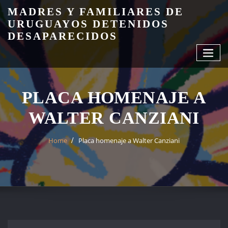
Skip
MADRES Y FAMILIARES DE
to
URUGUAYOS DETENIDOS
content
DESAPARECIDOS
PLACA HOMENAJE A
WALTER CANZIANI
Home
Placa homenaje a Walter Canziani