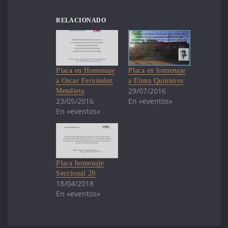
RELACIONADO
Placa en Homenaje
Placa en homenaje
a Oscar Fernández
a Elena Quinteros
29/07/2016
Mendieta
23/05/2016
En «eventos»
En «eventos»
Placa homenaje
Seccional 20
18/04/2018
En «eventos»