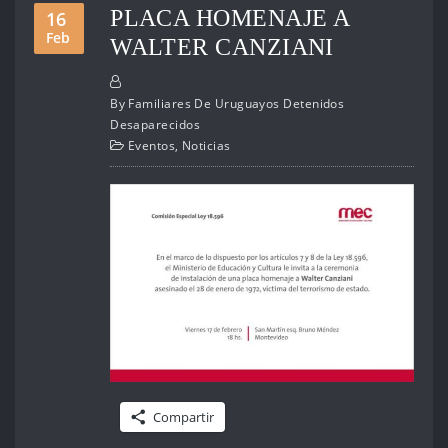
PLACA HOMENAJE A
16
Feb
WALTER CANZIANI
By
Familiares De Uruguayos Detenidos
Desaparecidos
Eventos
,
Noticias
Compartir