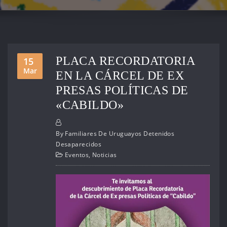
PLACA RECORDATORIA
15
Mar
EN LA CÁRCEL DE EX
PRESAS POLÍTICAS DE
«CABILDO»
By
Familiares De Uruguayos Detenidos
Desaparecidos
Eventos
,
Noticias