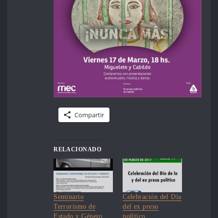
Compartir
RELACIONADO
Seminario
Celebración del Día
Terrorismo de
del ex preso
Estado y Género
político