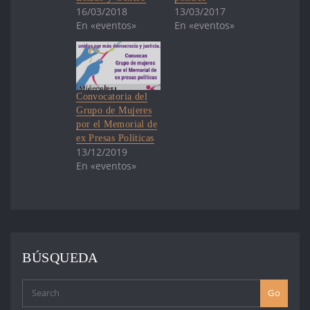
16/03/2018
13/03/2017
En «eventos»
En «eventos»
Convocatoria del
Grupo de Mujeres
por el Memorial de
ex Presas Políticas
13/12/2019
En «eventos»
BÚSQUEDA
Go