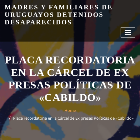
Skip
MADRES Y FAMILIARES DE
to
URUGUAYOS DETENIDOS
content
DESAPARECIDOS
PLACA RECORDATORIA
EN LA CÁRCEL DE EX
PRESAS POLÍTICAS DE
«CABILDO»
Home
Placa recordatoria en la Cárcel de Ex presas Políticas de «Cabildo»