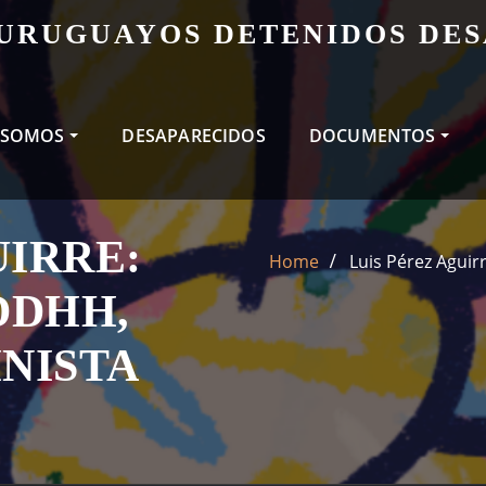
 URUGUAYOS DETENIDOS DE
 SOMOS
DESAPARECIDOS
DOCUMENTOS
UIRRE:
Home
Luis Pérez Agui
DDHH,
INISTA