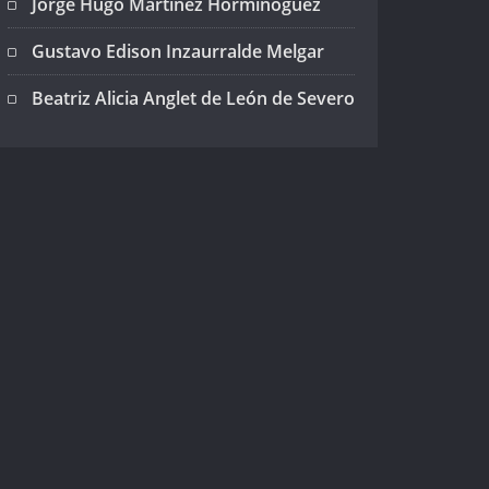
Jorge Hugo Martínez Horminoguez
Gustavo Edison Inzaurralde Melgar
Beatriz Alicia Anglet de León de Severo