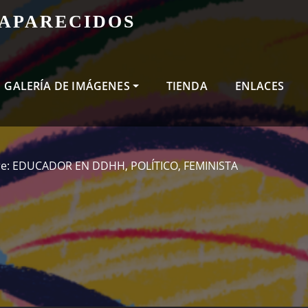
SAPARECIDOS
GALERÍA DE IMÁGENES
TIENDA
ENLACES
rre: EDUCADOR EN DDHH, POLÍTICO, FEMINISTA