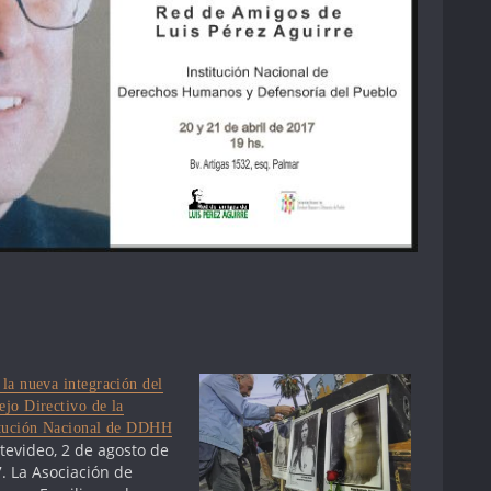
 la nueva integración del
ejo Directivo de la
itución Nacional de DDHH
evideo, 2 de agosto de
. La Asociación de