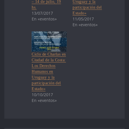
– 14 de julio, 19
Uruguay y la
hs.
participación del
13/07/2017
Estado»
En «eventos»
11/05/2017
En «eventos»
Ciclo de Charlas en
Ciudad de la Costa:
Los Derechos
Humanos en
Uruguay y la
participación del
Estado»
10/10/2017
En «eventos»