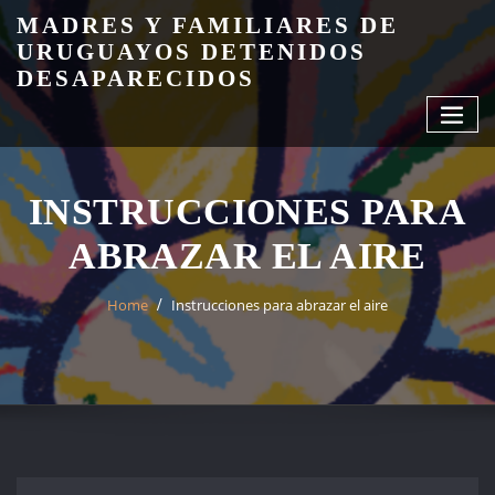
Skip
MADRES Y FAMILIARES DE
to
URUGUAYOS DETENIDOS
content
DESAPARECIDOS
INSTRUCCIONES PARA
ABRAZAR EL AIRE
Home
Instrucciones para abrazar el aire