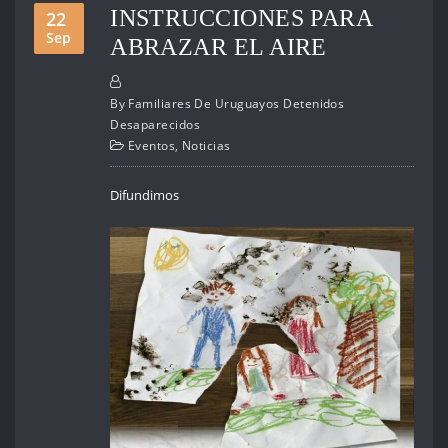
INSTRUCCIONES PARA
22
Sep
ABRAZAR EL AIRE
By
Familiares De Uruguayos Detenidos
Desaparecidos
Eventos
,
Noticias
Difundimos