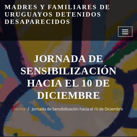
Skip
MADRES Y FAMILIARES DE
to
URUGUAYOS DETENIDOS
content
DESAPARECIDOS
JORNADA DE
SENSIBILIZACIÓN
HACIA EL 10 DE
DICIEMBRE
Home
Jornada de Sensibilización hacia el 10 de Diciembre