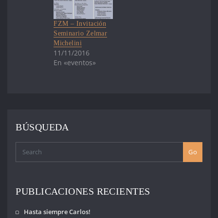
FZM – Invitación
Seminario Zelmar
Michelini
11/11/2016
En «eventos»
BÚSQUEDA
Go
PUBLICACIONES RECIENTES
Hasta siempre Carlos!