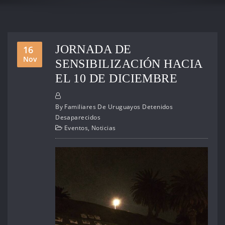
JORNADA DE
16
Nov
SENSIBILIZACIÓN HACIA
EL 10 DE DICIEMBRE
By
Familiares De Uruguayos Detenidos
Desaparecidos
Eventos
,
Noticias