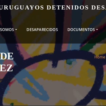
 URUGUAYOS DETENIDOS DE
 SOMOS
DESAPARECIDOS
DOCUMENTOS
 DE
Home
EZ