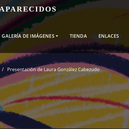
SAPARECIDOS
GALERÍA DE IMÁGENES
TIENDA
ENLACES
Presentación de Laura González Cabezudo