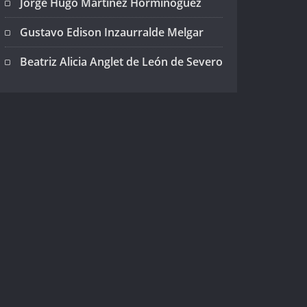
Jorge Hugo Martínez Horminoguez
Gustavo Edison Inzaurralde Melgar
Beatriz Alicia Anglet de León de Severo