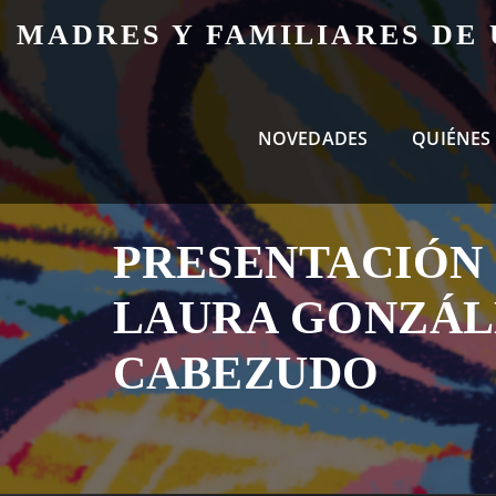
Skip
MADRES Y FAMILIARES DE
to
content
NOVEDADES
QUIÉNES
PRESENTACIÓN
LAURA GONZÁL
CABEZUDO