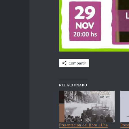
Compartir
RELACIONADO
Presentación del libro «Una
Prese