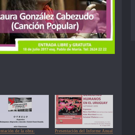
ntación de la obra:
Presentación del Informe Anual