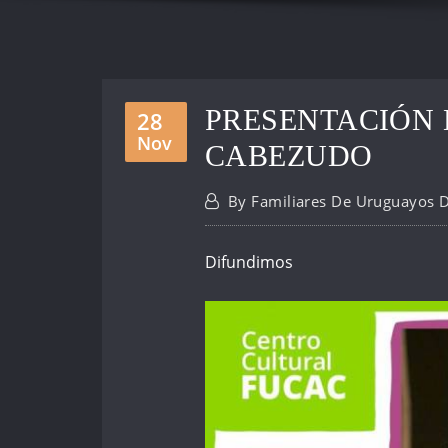
PRESENTACIÓN
28
Nov
CABEZUDO
By
Familiares De Uruguayos 
Difundimos