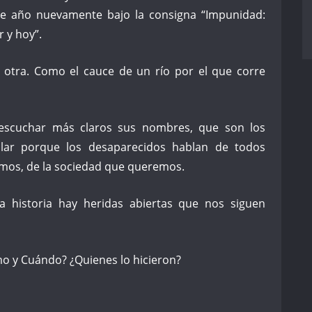
e año nuevamente bajo la consigna “Impunidad:
 y hoy”.
otra. Como el cauce de un río por el que corre
escuchar más claros sus nombres, que son los
blar porque los desaparecidos hablan de todos
omos, de la sociedad que queremos.
 historia hay heridas abiertas que nos siguen
o y Cuándo? ¿Quienes lo hicieron?