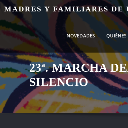
Skip
MADRES Y FAMILIARES DE
to
content
NOVEDADES
QUIÉNES
23ª. MARCHA DE
SILENCIO