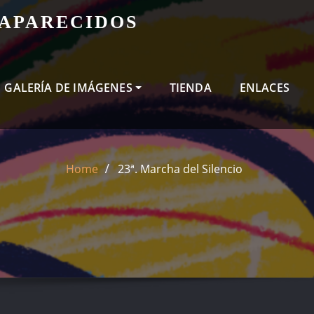
SAPARECIDOS
GALERÍA DE IMÁGENES
TIENDA
ENLACES
Home
23ª. Marcha del Silencio