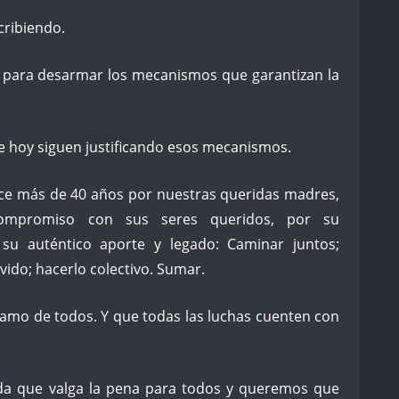
cribiendo.
para desarmar los mecanismos que garantizan la
e hoy siguen justificando esos mecanismos.
ace más de 40 años por nuestras queridas madres,
ompromiso con sus seres queridos, por su
 su auténtico aporte y legado: Caminar juntos;
lvido; hacerlo colectivo. Sumar.
lamo de todos. Y que todas las luchas cuenten con
ida que valga la pena para todos y queremos que