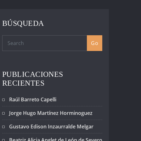
BÚSQUEDA
Go
PUBLICACIONES
RECIENTES
Raúl Barreto Capelli
Jorge Hugo Martínez Horminoguez
Gustavo Edison Inzaurralde Melgar
Beatriz Alicia Anglet de León de Severo