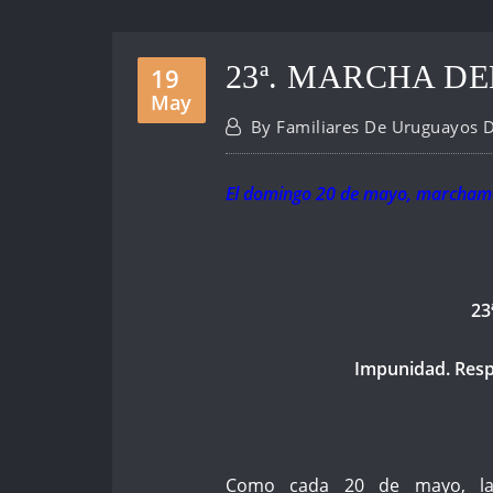
23ª. MARCHA DE
19
May
By
Familiares De Uruguayos 
El domingo 20 de mayo, marchamos 
23
Impunidad. Resp
Como cada 20 de mayo, las