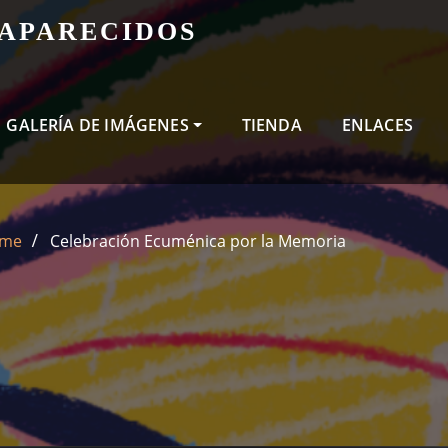
SAPARECIDOS
GALERÍA DE IMÁGENES
TIENDA
ENLACES
me
Celebración Ecuménica por la Memoria