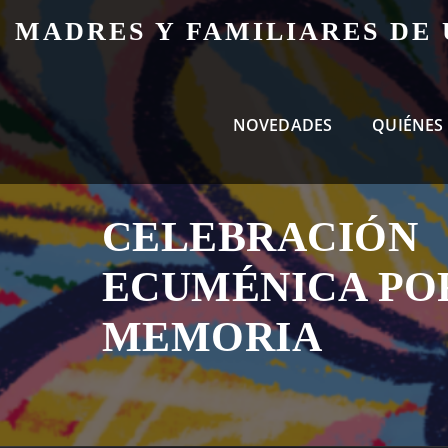
Skip
MADRES Y FAMILIARES DE
to
content
NOVEDADES
QUIÉNES
CELEBRACIÓN
ECUMÉNICA PO
MEMORIA