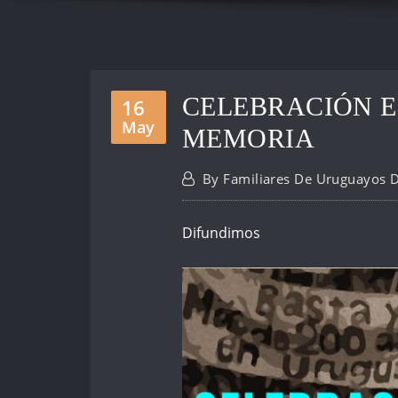
CELEBRACIÓN E
16
May
MEMORIA
By
Familiares De Uruguayos 
Difundimos