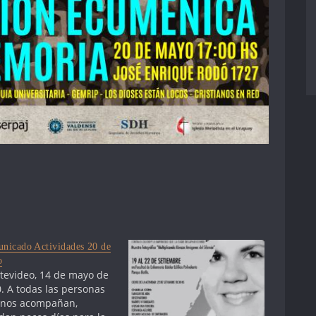
nicado Actividades 20 de
o
evideo, 14 de mayo de
. A todas las personas
 nos acompañan,