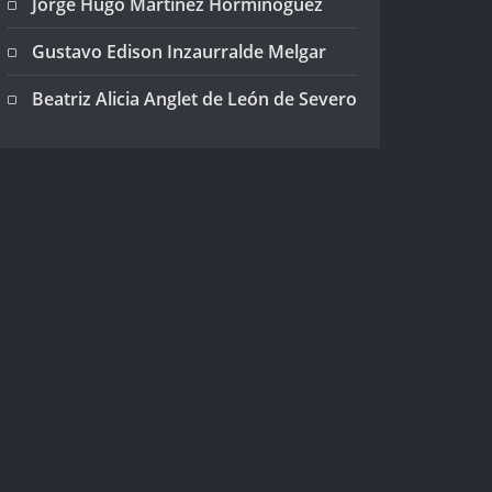
Jorge Hugo Martínez Horminoguez
Gustavo Edison Inzaurralde Melgar
Beatriz Alicia Anglet de León de Severo