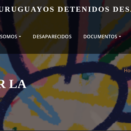
 URUGUAYOS DETENIDOS DE
 SOMOS
DESAPARECIDOS
DOCUMENTOS
Ho
R LA