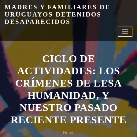
Skip
MADRES Y FAMILIARES DE
to
URUGUAYOS DETENIDOS
content
DESAPARECIDOS
CICLO DE
ACTIVIDADES: LOS
CRÍMENES DE LESA
HUMANIDAD, Y
NUESTRO PASADO
RECIENTE PRESENTE
Home