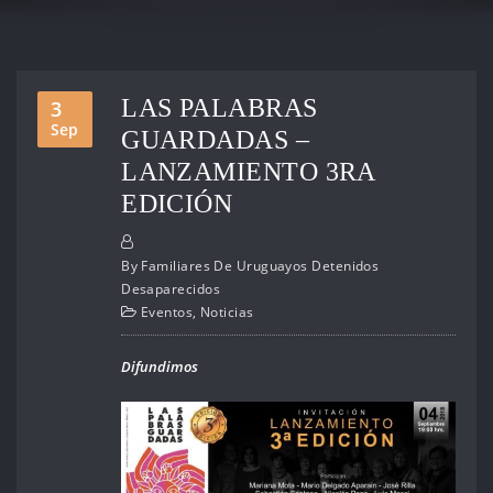
LAS PALABRAS
3
Sep
GUARDADAS –
LANZAMIENTO 3RA
EDICIÓN
By
Familiares De Uruguayos Detenidos
Desaparecidos
Eventos
,
Noticias
Difundimos