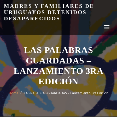
Skip
MADRES Y FAMILIARES DE
to
URUGUAYOS DETENIDOS
content
DESAPARECIDOS
LAS PALABRAS
GUARDADAS –
LANZAMIENTO 3RA
EDICIÓN
Home
LAS PALABRAS GUARDADAS – Lanzamiento 3ra Edición