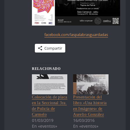
facebook.com/laspalabrasguardadas
Compartir
RELACIONADO
Colocación de placa
Presentación del
en la Seccional 3ra.
libro «Una historia
de Policía de
en Imágenes» de
Carmelo
Aurelio González
01/03/2019
16/03/2016
En «eventos»
En «eventos»