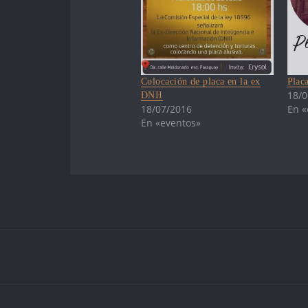
Colocación de placa en la ex
Plac
18/0
DNII
18/07/2016
En «
En «eventos»