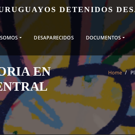
 URUGUAYOS DETENIDOS DE
 SOMOS
DESAPARECIDOS
DOCUMENTOS
ORIA EN
Home
P
ENTRAL