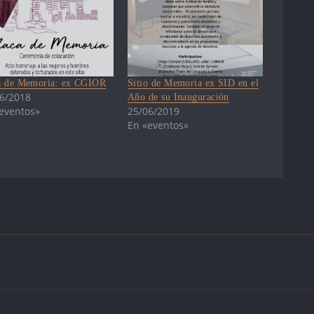
a de Memoria: ex CGIOR
Sitio de Memoria ex SID en el
6/2018
Año de su Inauguración
eventos»
25/06/2019
En «eventos»