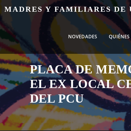
Skip
MADRES Y FAMILIARES DE
to
content
NOVEDADES
QUIÉNES
PLACA DE MEM
EL EX LOCAL C
DEL PCU