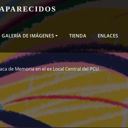
SAPARECIDOS
GALERÍA DE IMÁGENES
TIENDA
ENLACES
laca de Memoria en el ex Local Central del PCU