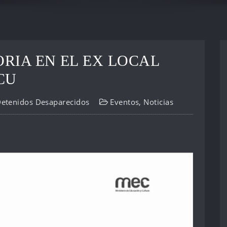
RIA EN EL EX LOCAL
CU
Detenidos Desaparecidos
Eventos
,
Noticias