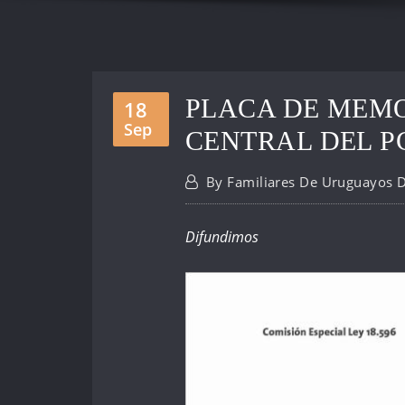
PLACA DE MEMO
18
Sep
CENTRAL DEL P
By
Familiares De Uruguayos 
Difundimos