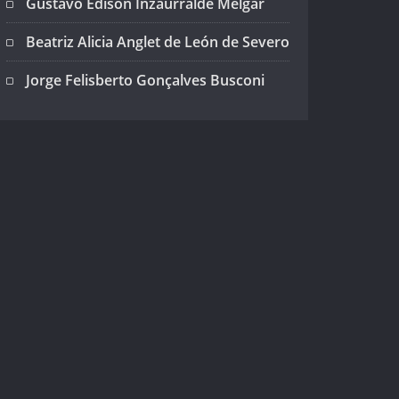
Gustavo Edison Inzaurralde Melgar
Beatriz Alicia Anglet de León de Severo
Jorge Felisberto Gonçalves Busconi