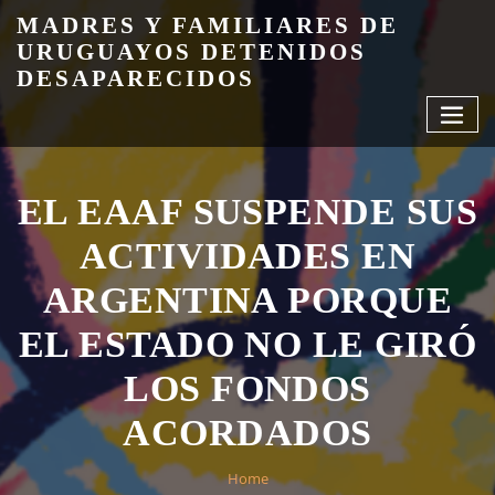
Skip
MADRES Y FAMILIARES DE
to
URUGUAYOS DETENIDOS
content
DESAPARECIDOS
EL EAAF SUSPENDE SUS
ACTIVIDADES EN
ARGENTINA PORQUE
EL ESTADO NO LE GIRÓ
LOS FONDOS
ACORDADOS
Home