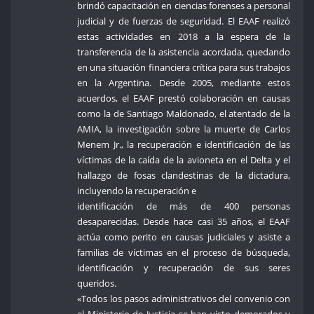
brindó capacitación en ciencias forenses a personal
judicial y de fuerzas de seguridad. El EAAF realizó
estas actividades en 2018 a la espera de la
transferencia de la asistencia acordada, quedando
en una situación financiera crítica para sus trabajos
en la Argentina. Desde 2005, mediante estos
acuerdos, el EAAF prestó colaboración en causas
como la de Santiago Maldonado, el atentado de la
AMIA, la investigación sobre la muerte de Carlos
Menem Jr., la recuperación e identificación de las
víctimas de la caída de la avioneta en el Delta y el
hallazgo de fosas clandestinas de la dictadura,
incluyendo la recuperación e
identificación de más de 400 personas
desaparecidas. Desde hace casi 35 años, el EAAF
actúa como perito en causas judiciales y asiste a
familias de víctimas en el proceso de búsqueda,
identificación y recuperación de sus seres
queridos.
«Todos los pasos administrativos del convenio con
el Ministerio de Justicia se han visto demorados y