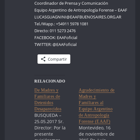
Coordinador de Prensa y Comunicación
Equipo Argentino de Antropología Forense – EAAF
LUCASGUAGNINI@EAAFBUENOSAIRES.ORG.AR
Tel./Wapp.: +54911 5978 1081
Directo: 011 5273 2476
FACEBOOK: EAAFoficial
TWITTER: @EAAFoficial
Compartir
RELACIONADO
De Madres y
Agradecimiento de
Familiares de
Madres y
Detenidos
Familiares al
Desaparecidos
Equipo Argentino
BUSQUEDA –
de Antropología
25.05.2017 Sr.
Forense (EAAF)
Director: Por la
Montevideo, 16
presente
de noviembre de