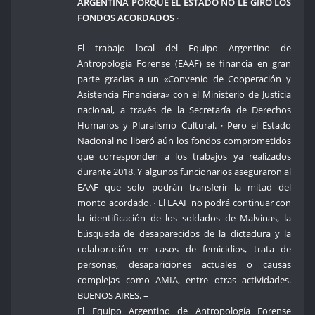
ARGENTINA PORQUE EL ESTADO NO LE GIRÓ LOS
FONDOS ACORDADOS
·
El trabajo local del Equipo Argentino de
Antropología Forense (EAAF) se financia en gran
parte gracias a un «Convenio de Cooperación y
Asistencia Financiera» con el Ministerio de Justicia
nacional, a través de la Secretaría de Derechos
Humanos y Pluralismo Cultural. · Pero el Estado
Nacional no liberó aún los fondos comprometidos
que corresponden a los trabajos ya realizados
durante 2018. Y algunos funcionarios aseguraron al
EAAF que solo podrán transferir la mitad del
monto acordado. · El EAAF no podrá continuar con
la identificación de los soldados de Malvinas, la
búsqueda de desaparecidos de la dictadura y la
colaboración en casos de femicidios, trata de
personas, desapariciones actuales o causas
complejas como AMIA, entre otras actividades.
BUENOS AIRES. –
El Equipo Argentino de Antropología Forense