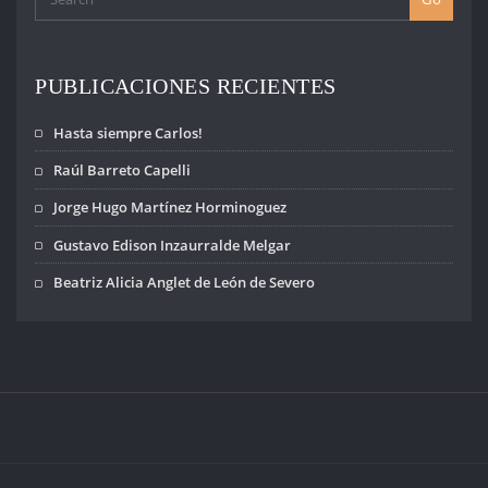
voluntad de…
PUBLICACIONES RECIENTES
Hasta siempre Carlos!
Raúl Barreto Capelli
Jorge Hugo Martínez Horminoguez
Gustavo Edison Inzaurralde Melgar
Beatriz Alicia Anglet de León de Severo