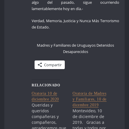
algo del pasado, sigue ocurriendo
lamentablemente hoy en día.-
Verdad, Memoria, Justicia y Nunca Más Terrorismo
de Estado.
Madres y Familiares de Uruguayos Detenidos
Desaparecidos
Compartir
RELACIONADO
Oratoria 10 de
Oratoria de Madres
diciembre 2020
y Familiares, 10 de
Queridas y
dicembre 2019
queridos
Montevideo, 10
compañeras y
de diciembre de
compañeros,
2019. Gracias a
agradecemos que
todas y todos por