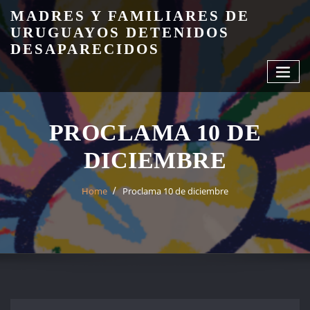
Skip
MADRES Y FAMILIARES DE
to
URUGUAYOS DETENIDOS
content
DESAPARECIDOS
PROCLAMA 10 DE
DICIEMBRE
Home
Proclama 10 de diciembre