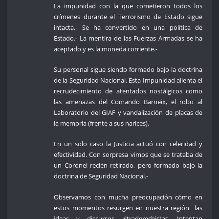
La impunidad con la que cometieron todos los
crímenes durante el Terrorismo de Estado sigue
intacta.- Se ha convertido en una política de
Estado.- La mentira de las Fuerzas Armadas se ha
aceptado y es la moneda corriente.-
Su personal sigue siendo formado bajo la doctrina
de la Seguridad Nacional. Esta Impunidad alienta el
recrudecimiento de atentados nostálgicos como
las amenazas del Comando Barneix, el robo al
Laboratorio del GIAF y vandalización de placas de
la memoria (frente a sus narices).
En un solo caso la Justicia actuó con celeridad y
efectividad. Con sorpresa vimos que se trataba de
un Coronel recién retirado, pero formado bajo la
doctrina de Seguridad Nacional.-
Observamos con mucha preocupación cómo en
estos momentos resurgen en nuestra región las
ideas y discursos ultraderechistas. Intentan