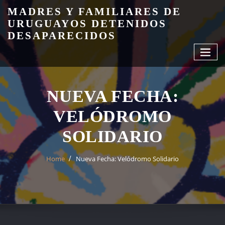
Skip
MADRES Y FAMILIARES DE
to
URUGUAYOS DETENIDOS
content
DESAPARECIDOS
NUEVA FECHA:
VELÓDROMO
SOLIDARIO
Home
Nueva Fecha: Velódromo Solidario