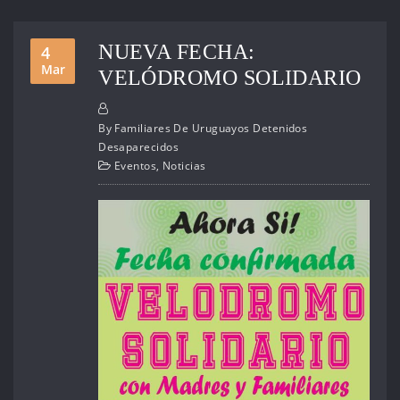
NUEVA FECHA:
4
Mar
VELÓDROMO SOLIDARIO
By
Familiares De Uruguayos Detenidos
Desaparecidos
Eventos
,
Noticias