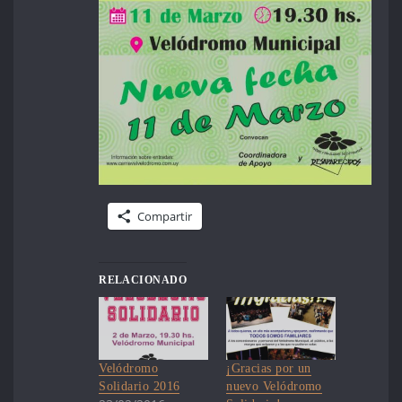
Compartir
RELACIONADO
Velódromo
¡Gracias por un
Solidario 2016
nuevo Velódromo