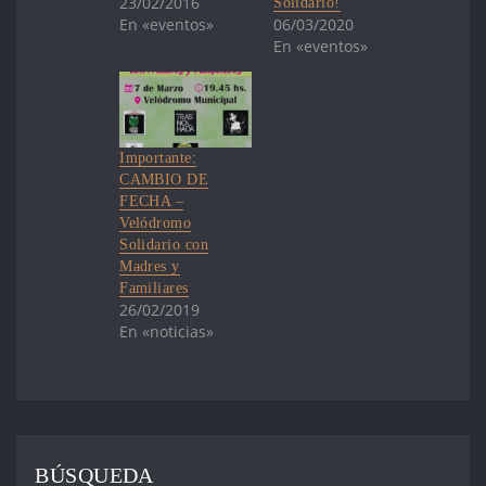
23/02/2016
Solidario!
En «eventos»
06/03/2020
En «eventos»
Importante:
CAMBIO DE
FECHA –
Velódromo
Solidario con
Madres y
Familiares
26/02/2019
En «noticias»
BÚSQUEDA