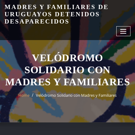
Skip
MADRES Y FAMILIARES DE
to
URUGUAYOS DETENIDOS
content
DESAPARECIDOS
VELÓDROMO
SOLIDARIO CON
MADRES Y FAMILIARES
Home
Velódromo Solidario con Madres y Familiares