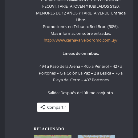
FECOVI, TARJETA JOVEN Y JUBILADOS $120.
MENORES DE 12 AÑOS Y TARJETA VERDE: Entrada
Libre.
Promociones en Tribuna: Red Brou (50%).
Más información sobre entradas:
http://www.carnavalvelodromo.com.uy/
Líneas de ómnibus:
494 a Paso de la Arena – 405 a Peñarol – 427 a
Portones – G a Colón La Paz – 2 a Lezica – 76 a
Playa del Cerro – 407 Portones
Salida: Después del último conjunto.
Compartir
RELACIONADO