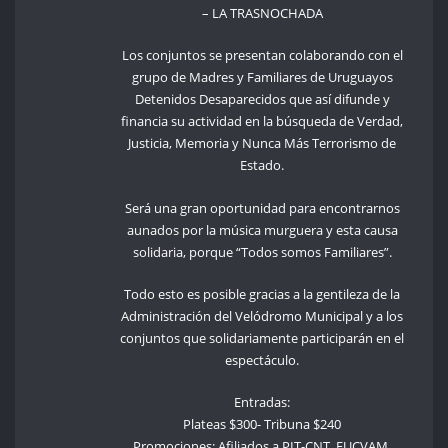
– LA TRASNOCHADA
Los conjuntos se presentan colaborando con el
grupo de Madres y Familiares de Uruguayos
Detenidos Desaparecidos que así difunde y
financia su actividad en la búsqueda de Verdad,
Justicia, Memoria y Nunca Más Terrorismo de
Estado.
Será una gran oportunidad para encontrarnos
aunados por la música murguera y esta causa
solidaria, porque “Todos somos Familiares”.
Todo esto es posible gracias a la gentileza de la
Administración del Velódromo Municipal y a los
conjuntos que solidariamente participarán en el
espectáculo.
Entradas:
Plateas $300- Tribuna $240
Promociones: Afiliados a PIT-CNT, FUCVAM,