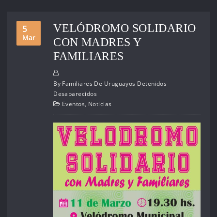
VELÓDROMO SOLIDARIO
5
Mar
CON MADRES Y
FAMILIARES
By
Familiares De Uruguayos Detenidos
Desaparecidos
Eventos
,
Noticias