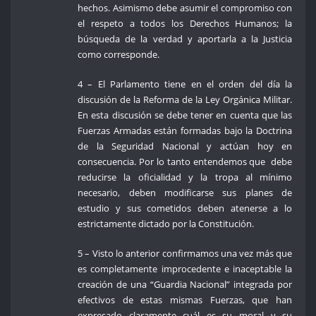
hechos. Asimismo debe asumir el compromiso con
el respeto a todos los Derechos Humanos; la
búsqueda de la verdad y aportarla a la Justicia
como corresponde.
4 – El Parlamento tiene en el orden del día la
discusión de la Reforma de la Ley Orgánica Militar.
En esta discusión se debe tener en cuenta que las
Fuerzas Armadas están formadas bajo la Doctrina
de la Seguridad Nacional y actúan hoy en
consecuencia. Por lo tanto entendemos que debe
reducirse la oficialidad y la tropa al mínimo
necesario, deben modificarse sus planes de
estudio y sus cometidos deben atenerse a lo
estrictamente dictado por la Constitución.
5 – Visto lo anterior confirmamos una vez más que
es completamente improcedente e inaceptable la
creación de una “Guardia Nacional” integrada por
efectivos de estas mismas Fuerzas, que han
expresado claramente cuál es su moral y su