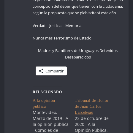
concepción del deber que tienen con la ciudadanía;
según la propuesta que se plebiscitará este año.
Verdad – Justicia – Memoria.
Nunca más Terrorismo de Estado.
Madres y Familiares de Uruguayos Detenidos
Desaparecidos
Compartir
RELACIONADO
A la opinión
Tribunal de Honor
pública
de Juan Carlos
Montevideo,
Larcebeau
Marzo de 2019 A
23 de octubre de
la opinión pública
2020 A la
Como es de
Opinión Pública,