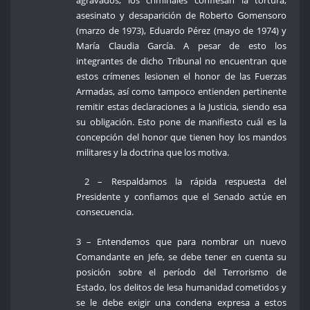
agravados; los criminales confiesan la tortura,
asesinato y desaparición de Roberto Gomensoro
(marzo de 1973), Eduardo Pérez (mayo de 1974) y
María Claudia García. A pesar de esto los
integrantes de dicho Tribunal no encuentran que
estos crímenes lesionen el honor de las Fuerzas
Armadas, así como tampoco entienden pertinente
remitir estas declaraciones a la Justicia, siendo esa
su obligación. Esto pone de manifiesto cuál es la
concepción del honor que tienen hoy los mandos
militares y la doctrina que los motiva.
2 – Respaldamos la rápida respuesta del
Presidente y confiamos que el Senado actúe en
consecuencia.
3 – Entendemos que para nombrar un nuevo
Comandante en Jefe, se debe tener en cuenta su
posición sobre el período del Terrorismo de
Estado, los delitos de lesa humanidad cometidos y
se le debe exigir una condena expresa a estos