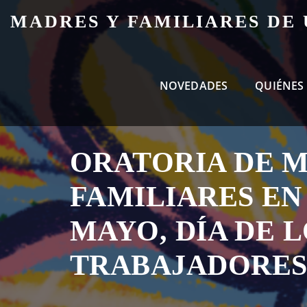
Skip
MADRES Y FAMILIARES DE
to
content
NOVEDADES
QUIÉNES
ORATORIA DE M
FAMILIARES EN 
MAYO, DÍA DE 
TRABAJADORE