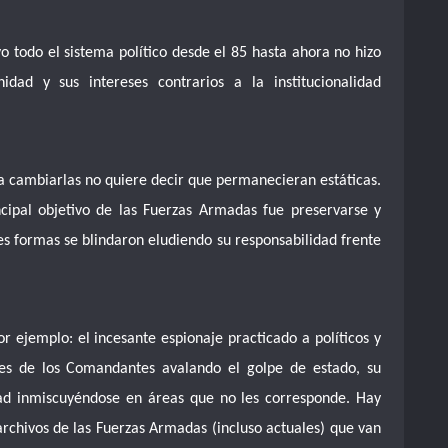
 todo el sistema político desde el 85 hasta ahora no hizo
idad y sus intereses contrarios a la institucionalidad
a cambiarlas no quiere decir que permanecieran estáticas.
cipal objetivo de las Fuerzas Armadas fue preservarse y
s formas se blindaron eludiendo su responsabilidad frente
 ejemplo: el incesante espionaje practicado a políticos y
ones de los Comandantes avalando el golpe de estado, su
idad inmiscuyéndose en áreas que no les corresponde. Hay
archivos de las Fuerzas Armadas (incluso actuales) que van