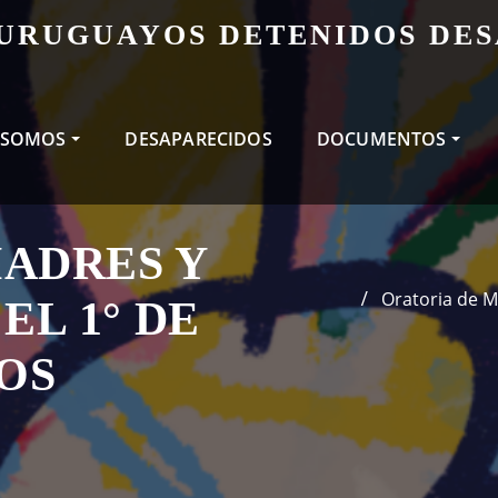
 URUGUAYOS DETENIDOS DE
 SOMOS
DESAPARECIDOS
DOCUMENTOS
ADRES Y
Oratoria de M
EL 1° DE
LOS
S