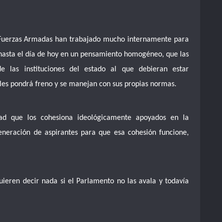
 Fuerzas Armadas han trabajado mucho internamente para
 hasta el día de hoy en un pensamiento homogéneo, que las
 las instituciones del estado al que debieran estar
les pondrá freno y se manejan con sus propias normas.
dad que los cohesiona ideológicamente apoyados en la
neración de aspirantes para que esa cohesión funcione,
quieren decir nada si el Parlamento no las avala y todavía