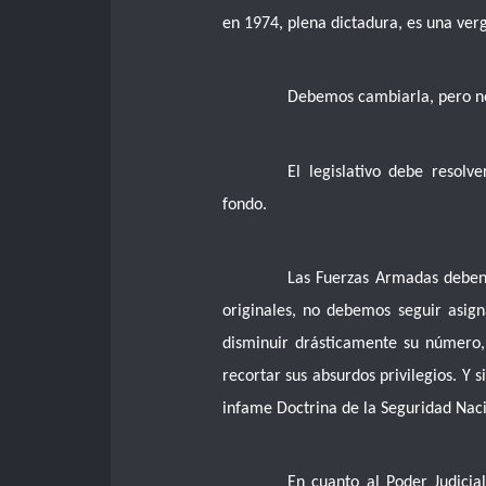
en 1974, plena dictadura, es una ver
Debemos cambiarla, pero n
El legislativo debe resolv
fondo.
Las Fuerzas Armadas deben
originales, no debemos seguir asign
disminuir drásticamente su número, 
recortar sus absurdos privilegios. Y
infame Doctrina de la Seguridad Naci
En cuanto al Poder Judicia