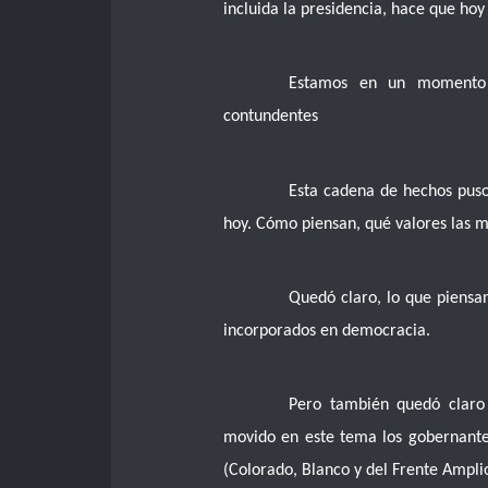
incluida la presidencia, hace que ho
Estamos en un momento 
contundentes
Esta cadena de hechos puso
hoy. Cómo piensan, qué valores las 
Quedó claro, lo que piensan 
incorporados en democracia.
Pero también quedó claro
movido en este tema los gobernantes
(Colorado, Blanco y del Frente Ampli