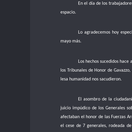
En el día de los trabajador
espacio.
Lo agradecemos hoy especi
mayo más.
Los hechos sucedidos hace a
los Tribunales de Honor de Gavazzo,
lesa humanidad nos sacudieron.
El asombro de la ciudadaní
juicio impúdico de los Generales so
afectaban el honor de las Fuerzas A
el cese de 7 generales, rodeada de 