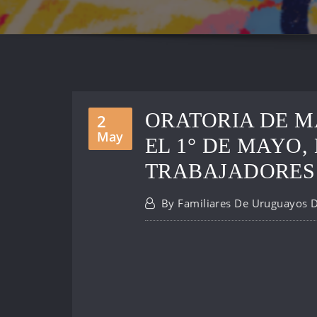
ORATORIA DE M
2
May
EL 1° DE MAYO,
TRABAJADORES
By
Familiares De Uruguayos 