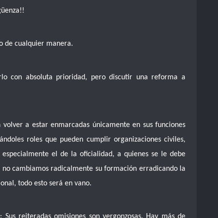
güenza!!
o de cualquier manera.
erlo con absoluta prioridad, pero discutir una reforma a
 volver a estar enmarcadas únicamente en sus funciones
ándoles roles que pueden cumplir organizaciones civiles,
especialmente el de la oficialidad, a quienes se le debe
 si no cambiamos radicalmente su formación erradicando la
onal, todo esto será en vano.
l: Sus reiteradas omisiones son vergonzosas. Hay más de