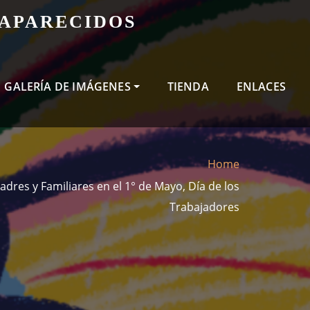
SAPARECIDOS
GALERÍA DE IMÁGENES
TIENDA
ENLACES
Home
adres y Familiares en el 1° de Mayo, Día de los
Trabajadores