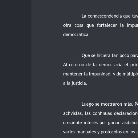
La condescendencia que tuvo
otra cosa que fortalecer la impun
democrática.
Que se hiciera tan poco par
Al retorno de la democracia el prin
mantener la impunidad, y de múltiple
a la justicia.
Luego se mostraron más. Por
activistas; las continuas declaraci
creciente interés por ganar visibil
varios manuales y protocolos en los 