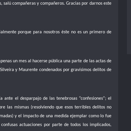
es, salú compañeras y compañeros. Gracias por darnos este
almente porque para nosotros éste no es un primero de
penas un mes al hacerse pública una parte de las actas de
 Silveira y Maurente condenados por gravísimos delitos de
a ante el desparpajo de las tenebrosas “confesiones”; el
bre las mismas (resolviendo que esos terribles delitos no
rmadas) y el impacto de una medida ejemplar como lo fue
confusas actuaciones por parte de todos los implicados,