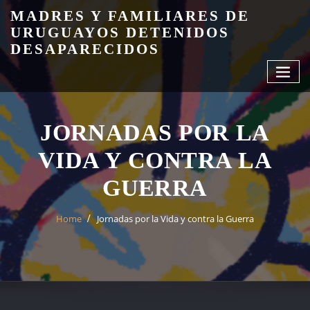
Skip
MADRES Y FAMILIARES DE
to
URUGUAYOS DETENIDOS
content
DESAPARECIDOS
JORNADAS POR LA
VIDA Y CONTRA LA
GUERRA
Home
Jornadas por la Vida y contra la Guerra