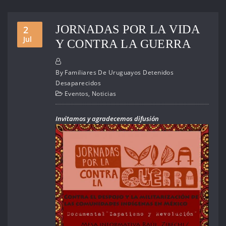
JORNADAS POR LA VIDA
2
Jul
Y CONTRA LA GUERRA
By
Familiares De Uruguayos Detenidos
Desaparecidos
Eventos
,
Noticias
Invitamos y agradecemos difusión