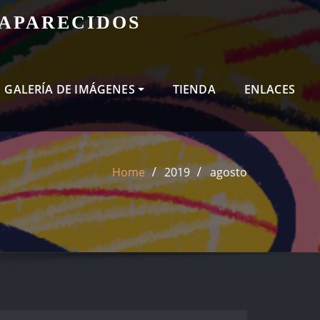
SAPARECIDOS
GALERÍA DE IMÁGENES
TIENDA
ENLACES
Home
2019
agosto