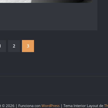
1
2
3
t © 2026 | Funciona con
WordPress
|
Tema Interior Layout de
Th