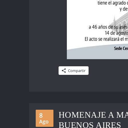
Compartir
HOMENAJE A MA
8
Ago
BUENOS AIRES