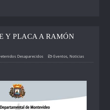
E Y PLACA A RAMÓN
Detenidos Desaparecidos
Eventos
,
Noticias