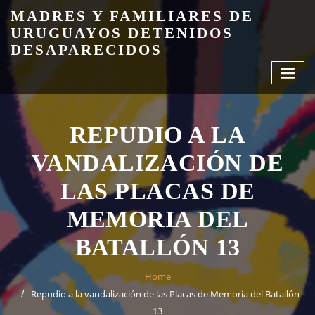
Skip
MADRES Y FAMILIARES DE
to
URUGUAYOS DETENIDOS
content
DESAPARECIDOS
REPUDIO A LA
VANDALIZACIÓN DE
LAS PLACAS DE
MEMORIA DEL
BATALLÓN 13
Home
Repudio a la vandalización de las Placas de Memoria del Batallón
13