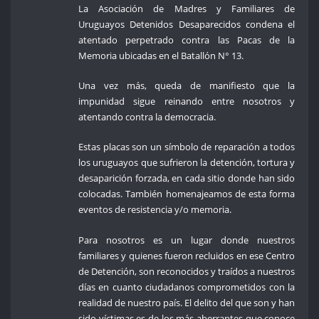
La Asociación de Madres y Familiares de
Uruguayos Detenidos Desaparecidos condena el
atentado perpetrado contra las Pacas de la
Memoria ubicadas en el Batallón N° 13.
Una vez más, queda de manifiesto que la
impunidad sigue reinando entre nosotros y
atentando contra la democracia.
Estas placas son un símbolo de reparación a todos
los uruguayos que sufrieron la detención, tortura y
desaparición forzada, en cada sitio donde han sido
colocadas. También homenajeamos de esta forma
eventos de resistencia y/o memoria.
Para nosotros es un lugar donde nuestros
familiares y quienes fueron recluidos en ese Centro
de Detención, son reconocidos y traídos a nuestros
días en cuanto ciudadanos comprometidos con la
realidad de nuestro país. El delito del que son y han
sido víctimas es de los más aberrantes que conoce