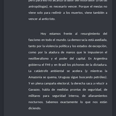
pero para eso no alcanza la labor del historiador (o de las
antropólogas), es necesario vencer. Porque el mesías no
viene solo para redimir a los muertos, viene también a
vencer al anticristo.
Hoy estamos frente al resurgimiento del
fascismo en todo el mundo. La democracia está asediada,
tanto por la violencia política y los estados de excepción,
como por la atadura de manos que le impusieron el
neoliberalismo y el poder del capital. En Argentina
gobierna el FMI y en Brasil los pichones de la dictadura.
La catástrofe ambiental se acelera (y mientras la
Amazonia se quema, Uruguay sigue buscando petróleo).
Y en plena campaña electoral, la derecha saca a relucir a
Gavazzo, habla de medidas prontas de seguridad, de
militares para seguridad interna, de allanamientos
nocturnos. Sabemos exactamente lo que nos están
diciendo.