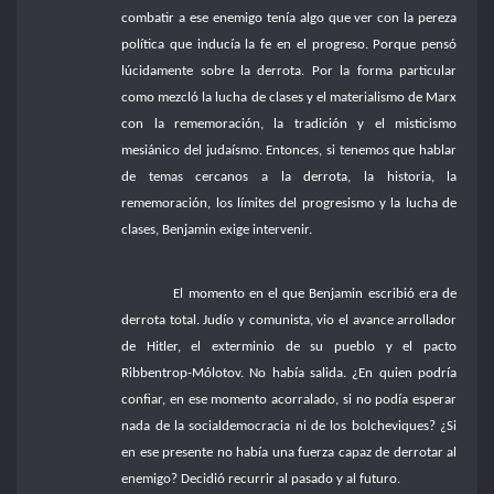
combatir a ese enemigo tenía algo que ver con la pereza
política que inducía la fe en el progreso. Porque pensó
lúcidamente sobre la derrota. Por la forma particular
como mezcló la lucha de clases y el materialismo de Marx
con la rememoración, la tradición y el misticismo
mesiánico del judaísmo. Entonces, si tenemos que hablar
de temas cercanos a la derrota, la historia, la
rememoración, los límites del progresismo y la lucha de
clases, Benjamin exige intervenir.
El momento en el que Benjamin escribió era de
derrota total. Judío y comunista, vio el avance arrollador
de Hitler, el exterminio de su pueblo y el pacto
Ribbentrop-Mólotov. No había salida. ¿En quien podría
confiar, en ese momento acorralado, si no podía esperar
nada de la socialdemocracia ni de los bolcheviques? ¿Si
en ese presente no había una fuerza capaz de derrotar al
enemigo? Decidió recurrir al pasado y al futuro.