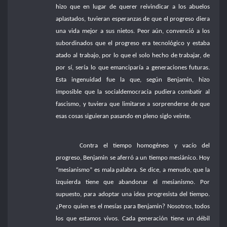
hizo que en lugar de querer reivindicar a los abuelos
aplastados, tuvieran esperanzas de que el progreso diera
una vida mejor a sus nietos. Peor aún, convenció a los
subordinados que el progreso era tecnológico y estaba
atado al trabajo, por lo que el solo hecho de trabajar, de
por sí, sería lo que emanciparía a generaciones futuras.
Esta ingenuidad fue la que, según Benjamin, hizo
imposible que la socialdemocracia pudiera combatir al
fascismo, y tuviera que limitarse a sorprenderse de que
esas cosas siguieran pasando en pleno siglo veinte.
Contra el tiempo homogéneo y vacío del
progreso, Benjamin se aferró a un tiempo mesiánico. Hoy
“mesianismo” es mala palabra. Se dice, a menudo, que la
izquierda tiene que abandonar el mesianismo. Por
supuesto, para adoptar una idea progresista del tiempo.
¿Pero quien es el mesías para Benjamin? Nosotros, todos
los que estamos vivos. Cada generación tiene un débil