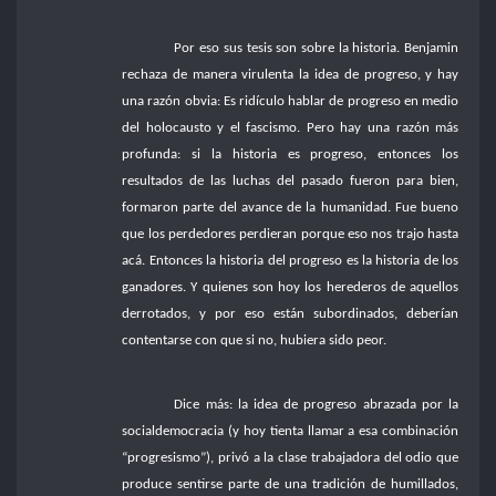
Por eso sus tesis son sobre la historia. Benjamin
rechaza de manera virulenta la idea de progreso, y hay
una razón obvia: Es ridículo hablar de progreso en medio
del holocausto y el fascismo. Pero hay una razón más
profunda: si la historia es progreso, entonces los
resultados de las luchas del pasado fueron para bien,
formaron parte del avance de la humanidad. Fue bueno
que los perdedores perdieran porque eso nos trajo hasta
acá. Entonces la historia del progreso es la historia de los
ganadores. Y quienes son hoy los herederos de aquellos
derrotados, y por eso están subordinados, deberían
contentarse con que si no, hubiera sido peor.
Dice más: la idea de progreso abrazada por la
socialdemocracia (y hoy tienta llamar a esa combinación
“progresismo”), privó a la clase trabajadora del odio que
produce sentirse parte de una tradición de humillados,