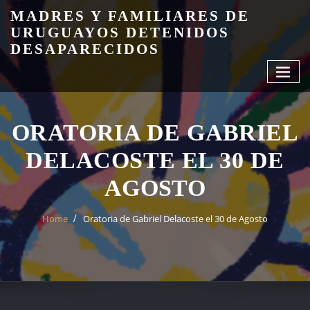
Skip
MADRES Y FAMILIARES DE
to
URUGUAYOS DETENIDOS
content
DESAPARECIDOS
ORATORIA DE GABRIEL
DELACOSTE EL 30 DE
AGOSTO
Home
Oratoria de Gabriel Delacoste el 30 de Agosto