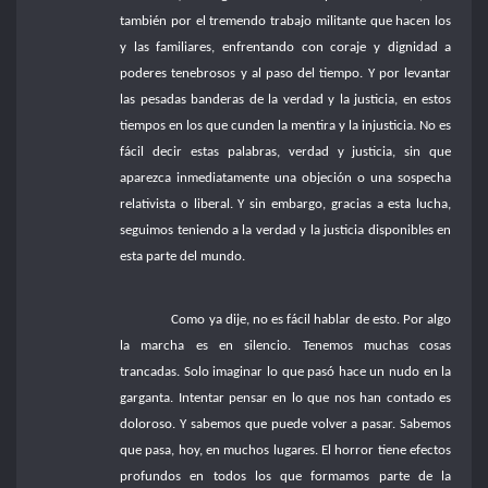
también por el tremendo trabajo militante que hacen los
y las familiares, enfrentando con coraje y dignidad a
poderes tenebrosos y al paso del tiempo. Y por levantar
las pesadas banderas de la verdad y la justicia, en estos
tiempos en los que cunden la mentira y la injusticia. No es
fácil decir estas palabras, verdad y justicia, sin que
aparezca inmediatamente una objeción o una sospecha
relativista o liberal. Y sin embargo, gracias a esta lucha,
seguimos teniendo a la verdad y la justicia disponibles en
esta parte del mundo.
Como ya dije, no es fácil hablar de esto. Por algo
la marcha es en silencio. Tenemos muchas cosas
trancadas. Solo imaginar lo que pasó hace un nudo en la
garganta. Intentar pensar en lo que nos han contado es
doloroso. Y sabemos que puede volver a pasar. Sabemos
que pasa, hoy, en muchos lugares. El horror tiene efectos
profundos en todos los que formamos parte de la