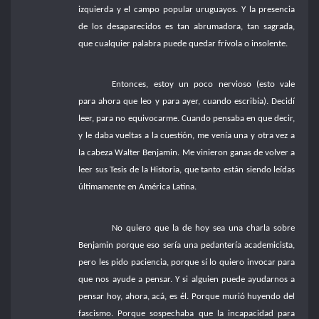
izquierda y el campo popular uruguayos. Y la presencia
de los desaparecidos es tan abrumadora, tan sagrada,
que cualquier palabra puede quedar frívola o insolente.
Entonces, estoy un poco nervioso (esto vale
para ahora que leo y para ayer, cuando escribía). Decidí
leer, para no equivocarme. Cuando pensaba en que decir,
y le daba vueltas a la cuestión, me venía una y otra vez a
la cabeza Walter Benjamin. Me vinieron ganas de volver a
leer sus Tesis de la Historia, que tanto están siendo leídas
últimamente en América Latina.
No quiero que la de hoy sea una charla sobre
Benjamin porque eso sería una pedantería academicista,
pero les pido paciencia, porque sí lo quiero invocar para
que nos ayude a pensar. Y si alguien puede ayudarnos a
pensar hoy, ahora, acá, es él. Porque murió huyendo del
fascismo. Porque sospechaba que la incapacidad para