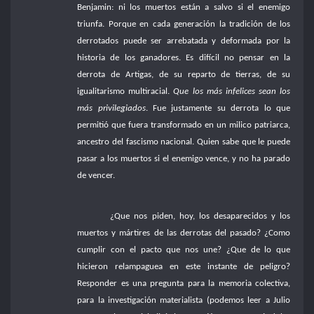
Benjamin: ni los muertos están a salvo si el enemigo
triunfa. Porque en cada generación la tradición de los
derrotados puede ser arrebatada y deformada por la
historia de los ganadores. Es difícil no pensar en la
derrota de Artigas, de su reparto de tierras, de su
igualitarismo multiracial.
Que los más infelices sean los
más privilegiados
. Fue justamente su derrota lo que
permitió que fuera transformado en un milico patriarca,
ancestro del fascismo nacional. Quien sabe que le puede
pasar a los muertos si el enemigo vence, y no ha parado
de vencer.
¿Que nos piden, hoy, los desaparecidos y los
muertos y mártires de las derrotas del pasado? ¿Como
cumplir con el pacto que nos une? ¿Que de lo que
hicieron relampaguea en este instante de peligro?
Responder es una pregunta para la memoria colectiva,
para la investigación materialista (podemos leer a Julio