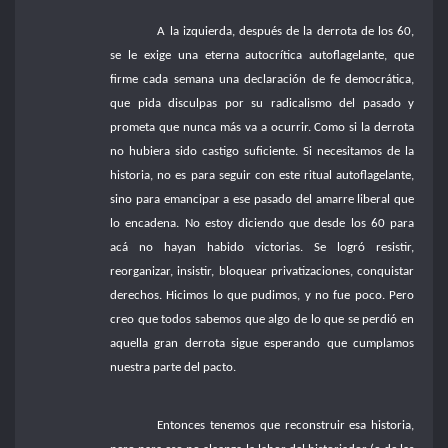
A la izquierda, después de la derrota de los 60,
se le exige una eterna autocrítica autoflagelante, que
firme cada semana una declaración de fe democrática,
que pida disculpas por su radicalismo del pasado y
prometa que nunca más va a ocurrir. Como si la derrota
no hubiera sido castigo suficiente. Si necesitamos de la
historia, no es para seguir con este ritual autoflagelante,
sino para emancipar a ese pasado del amarre liberal que
lo encadena. No estoy diciendo que desde los 60 para
acá no hayan habido victorias. Se logró resistir,
reorganizar, insistir, bloquear privatizaciones, conquistar
derechos. Hicimos lo que pudimos, y no fue poco. Pero
creo que todos sabemos que algo de lo que se perdió en
aquella gran derrota sigue esperando que cumplamos
nuestra parte del pacto.
Entonces tenemos que reconstruir esa historia,