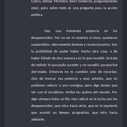
Castro, Zelmar Michelini, Ibero Gutiérrez, preguntándoles
esto), pero sobre todo es una pregunta para la acción
política.
Hay una tremenda potencia en los
desaparecidos. Por no ser ni muertos ni vivos, quedaron
suspendidos, eternamente jóvenes y revolucionarios. Son
la posibilidad de poder haber hecho otra cosa, o de
haber lidiado de otra manera con lo que sucedió. Se trata
de redimir lo que pudo suceder y no sucedió, porque fue
derrotado. Entonces no es cuestión solo de recordar,
sino de invocar esa potencia y esos anhelos, que no
podemos reducir a una consigna, pero algo tenían que
ver con el socialismo.
Arriba los pobres del mundo
. Por
algo siempre hubo un filo más radical en la lucha por los
desaparecidos, que mira hacia atrás, que en la izquierda
que asumió un tiempo progresista, que mira hacia
adelante.