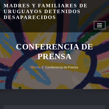
Skip
MADRES Y FAMILIARES DE
to
URUGUAYOS DETENIDOS
content
DESAPARECIDOS
CONFERENCIA DE
PRENSA
Home
Conferencia de Prensa