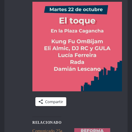
Compartir
RELACIONADO
Comunicado 25a.