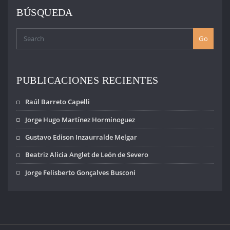
BÚSQUEDA
Go
PUBLICACIONES RECIENTES
Raúl Barreto Capelli
Jorge Hugo Martínez Horminoguez
Gustavo Edison Inzaurralde Melgar
Beatriz Alicia Anglet de León de Severo
Jorge Felisberto Gonçalves Busconi