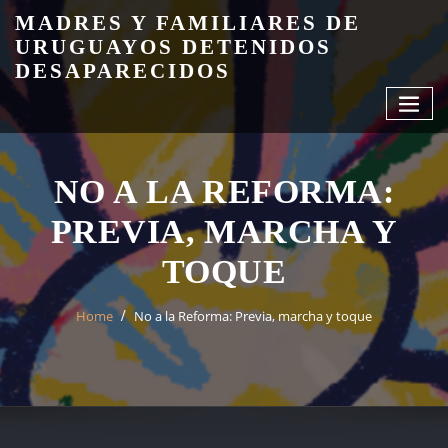
Skip
MADRES Y FAMILIARES DE
to
URUGUAYOS DETENIDOS
content
DESAPARECIDOS
NO A LA REFORMA:
PREVIA, MARCHA Y
TOQUE
Home
No a la Reforma: Previa, marcha y toque