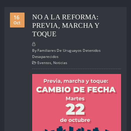
NO A LA REFORMA:
16
Oct
PREVIA, MARCHA Y
TOQUE
By
Familiares De Uruguayos Detenidos
Desaparecidos
Eventos
,
Noticias