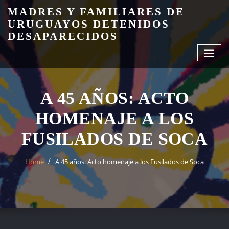
Skip
MADRES Y FAMILIARES DE
to
URUGUAYOS DETENIDOS
content
DESAPARECIDOS
A 45 AÑOS: ACTO
HOMENAJE A LOS
FUSILADOS DE SOCA
Home
A 45 años: Acto homenaje a los Fusilados de Soca