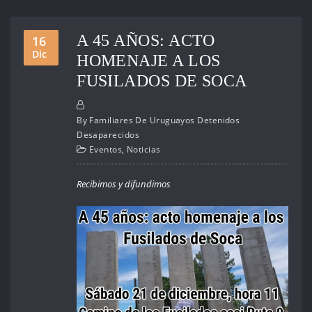
A 45 AÑOS: ACTO
16
Dic
HOMENAJE A LOS
FUSILADOS DE SOCA
By
Familiares De Uruguayos Detenidos
Desaparecidos
Eventos
,
Noticias
Recibimos y difundimos