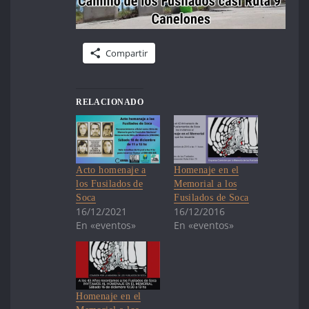
Compartir
RELACIONADO
Acto homenaje a
Homenaje en el
los Fusilados de
Memorial a los
Soca
Fusilados de Soca
16/12/2021
16/12/2016
En «eventos»
En «eventos»
Homenaje en el