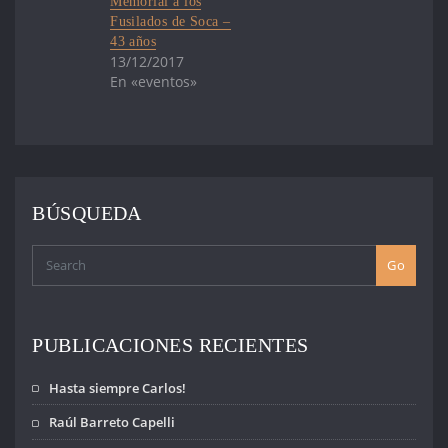
Memorial a los
Fusilados de Soca –
43 años
13/12/2017
En «eventos»
BÚSQUEDA
Go
PUBLICACIONES RECIENTES
Hasta siempre Carlos!
Raúl Barreto Capelli