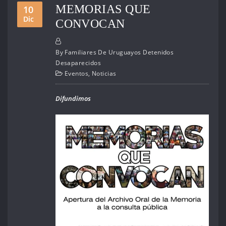
MEMORIAS QUE
10
Dic
CONVOCAN
By
Familiares De Uruguayos Detenidos
Desaparecidos
Eventos
,
Noticias
Difundimos