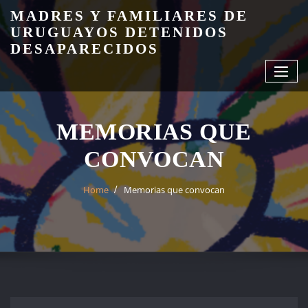
Skip
MADRES Y FAMILIARES DE
to
URUGUAYOS DETENIDOS
content
DESAPARECIDOS
MEMORIAS QUE
CONVOCAN
Home
Memorias que convocan