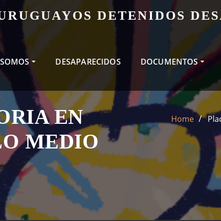
 URUGUAYOS DETENIDOS DE
 SOMOS
DESAPARECIDOS
DOCUMENTOS
ORIA EN
Home
Pla
LO MEDIO