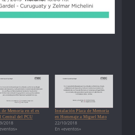
a de Memoria en el ex
Instalación Placa de Memoria
l Central del PCU
en Homenaje a Miguel Mato
9/2018
22/10/2018
eventos»
En «eventos»