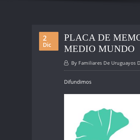
PLACA DE MEMO
2
Dic
MEDIO MUNDO
By
Familiares De Uruguayos 
Difundimos