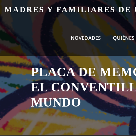
Skip
MADRES Y FAMILIARES DE
to
content
NOVEDADES
QUIÉNES
PLACA DE MEM
EL CONVENTIL
MUNDO