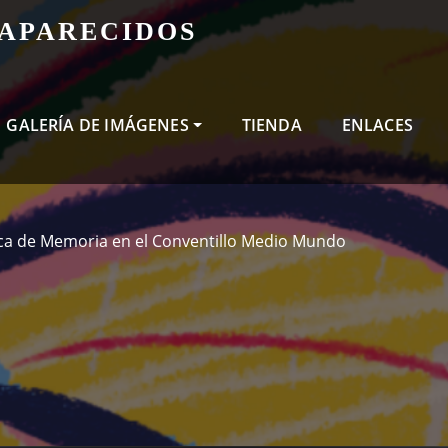
SAPARECIDOS
GALERÍA DE IMÁGENES
TIENDA
ENLACES
ca de Memoria en el Conventillo Medio Mundo