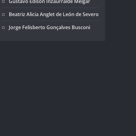
Gustavo Edison Inzaurralde Melgar
Beatriz Alicia Anglet de León de Severo
Jorge Felisberto Gonçalves Busconi