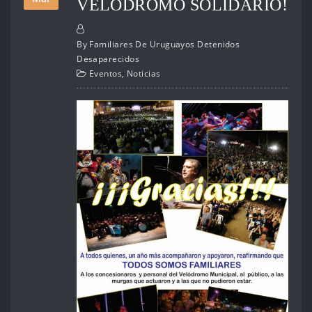
VELÓDROMO SOLIDARIO!
By
Familiares De Uruguayos Detenidos
Desaparecidos
Eventos
,
Noticias