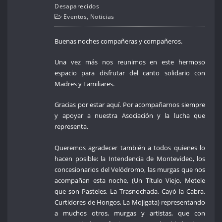
Desaparecidos
Eventos
,
Noticias
Buenas noches compañeras y compañeros.
Una vez más nos reunimos en este hermoso
espacio para disfrutar del canto solidario con
Madres y Familiares.
Gracias por estar aquí. Por acompañarnos siempre
y apoyar a nuestra Asociación y la lucha que
representa.
Queremos agradecer también a todos quienes lo
hacen posible: la Intendencia de Montevideo, los
concesionarios del Velódromo, las murgas que nos
acompañan esta noche, (Un Título Viejo, Metele
que son Pasteles, La Trasnochada, Cayó la Cabra,
Curtidores de Hongos, La Mojigata) representando
a muchos otros, murgas y artistas, que con