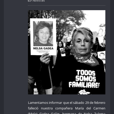
Noticias
Lamentamos informar que el sábado 29 de febrero
falleció nuestra compañera María del Carmen
(Mela) Gadea Galán, hermana de Nelsa Zulema