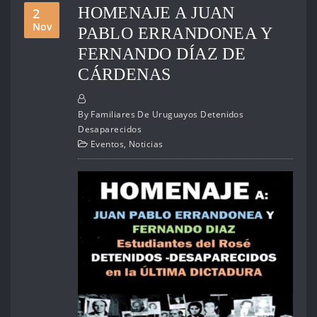
HOMENAJE A JUAN
2
Nov
PABLO ERRANDONEA Y
FERNANDO DÍAZ DE
CÁRDENAS
By
Familiares De Uruguayos Detenidos
Desaparecidos
Eventos
,
Noticias