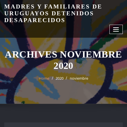
Skip
MADRES Y FAMILIARES DE
to
URUGUAYOS DETENIDOS
content
DESAPARECIDOS
ARCHIVES NOVIEMBRE
2020
Home
2020
noviembre