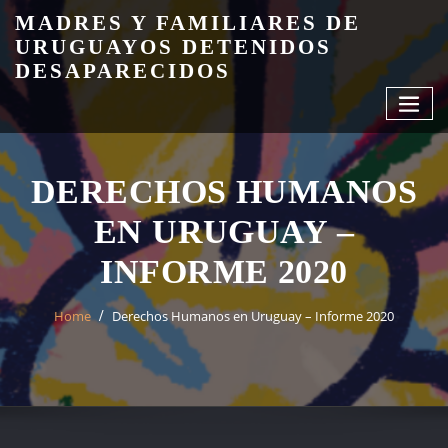
Skip
MADRES Y FAMILIARES DE
to
URUGUAYOS DETENIDOS
content
DESAPARECIDOS
DERECHOS HUMANOS
EN URUGUAY –
INFORME 2020
Home
Derechos Humanos en Uruguay – Informe 2020