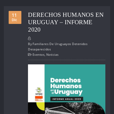
DERECHOS HUMANOS EN
11
Dic
URUGUAY – INFORME
2020
By
Familiares De Uruguayos Detenidos
Desaparecidos
Eventos
,
Noticias