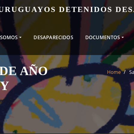
 URUGUAYOS DETENIDOS DE
 SOMOS
DESAPARECIDOS
DOCUMENTOS
 DE AÑO
Home
Sa
 Y