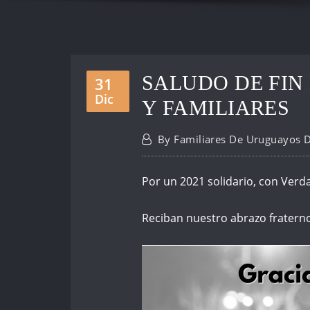
SALUDO DE FIN
31
Dic
Y FAMILIARES
By
Familiares De Uruguayos 
Por un 2021 solidario, con Verda
Reciban nuestro abrazo fratern