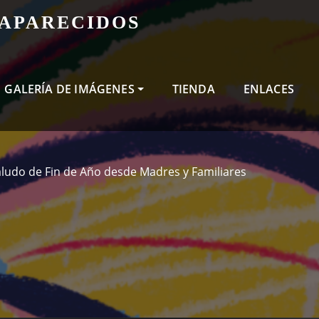
SAPARECIDOS
GALERÍA DE IMÁGENES
TIENDA
ENLACES
ludo de Fin de Año desde Madres y Familiares