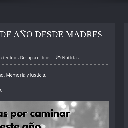
 DE AÑO DESDE MADRES
Detenidos Desaparecidos
Noticias
d, Memoria y Justicia.
o.