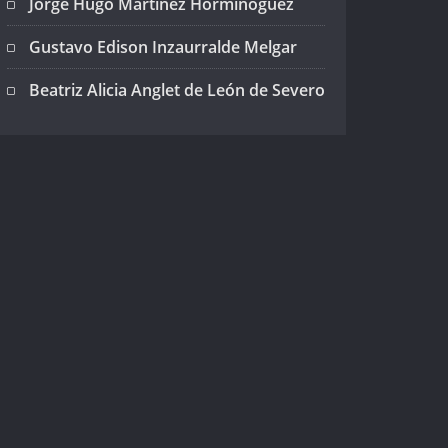
Jorge Hugo Martínez Horminoguez
Gustavo Edison Inzaurralde Melgar
Beatriz Alicia Anglet de León de Severo