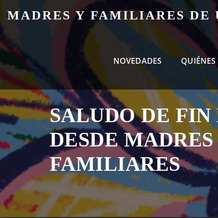
Skip
MADRES Y FAMILIARES DE
to
content
NOVEDADES
QUIÉNES
SALUDO DE FIN
DESDE MADRES
FAMILIARES