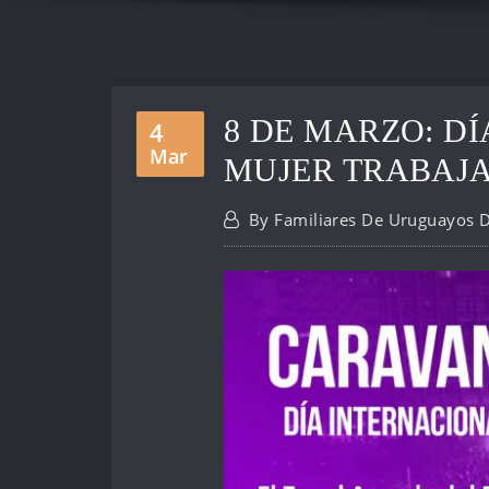
8 DE MARZO: D
4
Mar
MUJER TRABAJ
By
Familiares De Uruguayos 