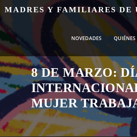
Skip
MADRES Y FAMILIARES DE
to
content
NOVEDADES
QUIÉNES
8 DE MARZO: DÍ
INTERNACIONAL
MUJER TRABAJ