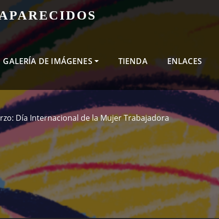
SAPARECIDOS
GALERÍA DE IMÁGENES
TIENDA
ENLACES
rzo: Día Internacional de la Mujer Trabajadora