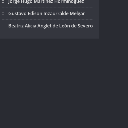
Jorge Hugo Martínez Horminoguez
Gustavo Edison Inzaurralde Melgar
Beatriz Alicia Anglet de León de Severo