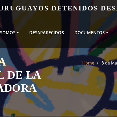
 URUGUAYOS DETENIDOS DE
 SOMOS
DESAPARECIDOS
DOCUMENTOS
A
Home
8 de Ma
 DE LA
ADORA