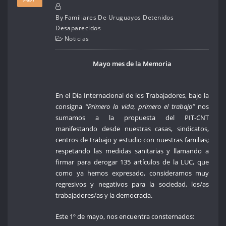
By
Familiares De Uruguayos Detenidos
Desaparecidos
Noticias
Mayo mes de la Memoria
En el Día Internacional de los Trabajadores, bajo la
consigna
“Primero la vida, primero el trabajo”
nos
sumamos a la propuesta del PIT-CNT
manifestando desde nuestras casas, sindicatos,
centros de trabajo y estudio con nuestras familias;
respetando las medidas sanitarias y llamando a
firmar para derogar 135 artículos de la LUC, que
como ya hemos expresado, consideramos muy
regresivos y negativos para la sociedad, los/as
trabajadores/as y la democracia.
Este 1º de mayo, nos encuentra consternados: