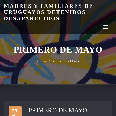
Skip
MADRES Y FAMILIARES DE
to
URUGUAYOS DETENIDOS
content
DESAPARECIDOS
PRIMERO DE MAYO
Home
Primero de Mayo
PRIMERO DE MAYO
29
Abr