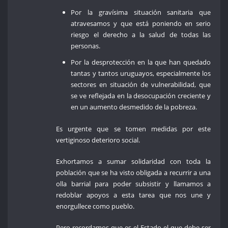
Por la gravísima situación sanitaria que
atravesamos y que está poniendo en serio
riesgo el derecho a la salud de todas las
personas.
Por la desprotección en la que han quedado
tantas y tantos uruguayos, especialmente los
sectores en situación de vulnerabilidad, que
se ve reflejada en la desocupación creciente y
en un aumento desmedido de la pobreza.
Es urgente que se tomen medidas por este
vertiginoso deterioro social.
Exhortamos a sumar solidaridad con toda la
población que se ha visto obligada a recurrir a una
olla barrial para poder subsistir y llamamos a
redoblar apoyos a esta tarea que nos une y
enorgullece como pueblo.
Pero recordamos que es el Estado el que debe ser