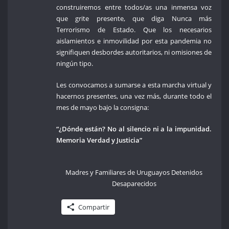
construiremos entre todos/as una inmensa voz
que grite presente, que diga Nunca más
Terrorismo de Estado. Que los necesarios
aislamientos e inmovilidad por esta pandemia no
signifiquen desbordes autoritarios, ni omisiones de
ningún tipo.
Les convocamos a sumarse a esta marcha virtual y
hacernos presentes, una vez más, durante todo el
mes de mayo bajo la consigna:
“¿Dónde están? No al silencio ni a la impunidad.
Memoria Verdad y Justicia”
Madres y Familiares de Uruguayos Detenidos
Desaparecidos
Compartir