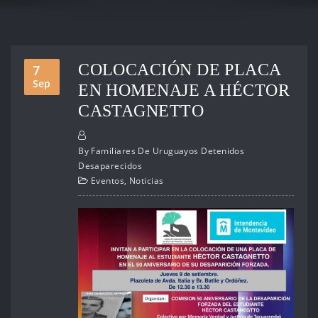
COLOCACIÓN DE PLACA
7
Sep
EN HOMENAJE A HÉCTOR
CASTAGNETTO
By
Familiares De Uruguayos Detenidos
Desaparecidos
Eventos
,
Noticias