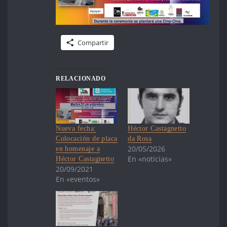
Compartir
RELACIONADO
Nueva fecha:
Héctor Castagnetto
Colocación de placa
da Rosa
20/05/2026
en homenaje a
En «noticias»
Héctor Castagnetto
20/09/2021
En «eventos»