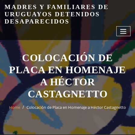
Skip
MADRES Y FAMILIARES DE
to
URUGUAYOS DETENIDOS
content
DESAPARECIDOS
COLOCACIÓN DE
PLACA EN HOMENAJE
A HÉCTOR
CASTAGNETTO
Home
Colocación de Placa en Homenaje a Héctor Castagnetto