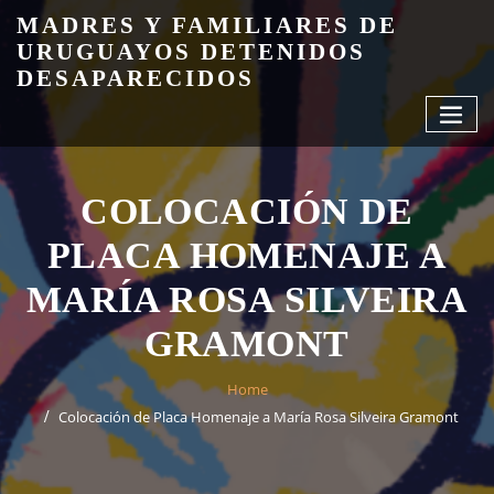
Skip
MADRES Y FAMILIARES DE
to
URUGUAYOS DETENIDOS
content
DESAPARECIDOS
COLOCACIÓN DE
PLACA HOMENAJE A
MARÍA ROSA SILVEIRA
GRAMONT
Home
Colocación de Placa Homenaje a María Rosa Silveira Gramont