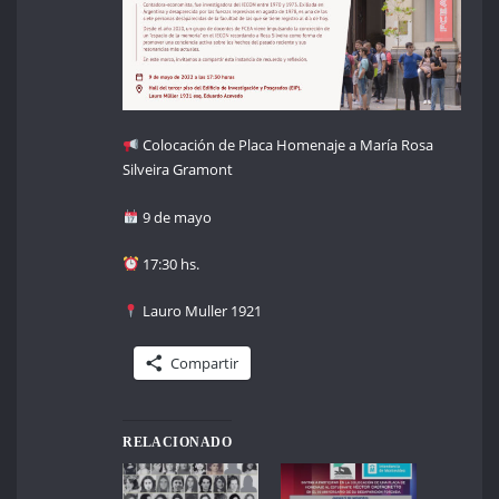
Colocación de Placa Homenaje a María Rosa
Silveira Gramont
9 de mayo
17:30 hs.
Lauro Muller 1921
Compartir
RELACIONADO