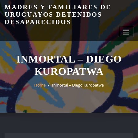
Skip
MADRES Y FAMILIARES DE
to
URUGUAYOS DETENIDOS
content
DESAPARECIDOS
INMORTAL – DIEGO
KUROPATWA
Home
Inmortal – Diego Kuropatwa