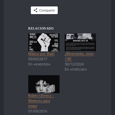
Compartir
RELACIONADO
Música por Haití
¡Bienvenido, nieto
09/03/2017
138!
En «eventos»
30/12/2024
En «noticias»
Rubén Olivera –
Memoria para
armar
01/09/2016