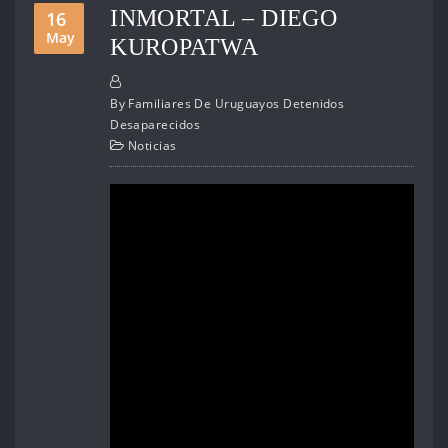
INMORTAL – DIEGO
16
May
KUROPATWA
By
Familiares De Uruguayos Detenidos
Desaparecidos
Noticias