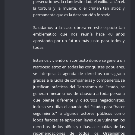
persecuciones, la clandestinidad, el exilio, la cárcel,
la tortura y la muerte, o el crimen tan atroz y
permanente que es la desaparición forzada.
Saludamos a la clase obrera en este espacio tan
emblemático que nos reunía hace 40 años
apostando por un futuro más justo para todos y
todas.
Estamos viviendo un contexto donde se genera un
retroceso atroz en todas las conquistas populares,
se interpela la agenda de derechos consagrada
gracias a la lucha de compañeras y compañeros, se
justifican prácticas del Terrorismo de Estado, se
generan mecanismos de clausura a toda persona
que piense diferente y discursos negacionistas,
incluso se utiliza el aparato del Estado para “hacer
seguimiento” a algunos actores públicos como
lobos feroces; se aprueban leyes que vulneran los
derechos de los niños y niñas, a espaldas de las
recomendaciones de todos los Organismos