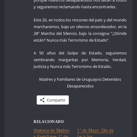
porque nuestros desaparecidos nos faltan a todos
y seguiremos reclamando hasta encontrarles.
Este 20, en todos los rincones del país y del mundo
marcharemos, bajo un silencio ensordecedor, en la
28° Marcha del Silencio, bajo la consigna: “¿Dónde
están? Nunca más Terrorismo de Estado”.
A 50 años del Golpe de Estado, seguiremos
sembrando margaritas por Memoria, Verdad,
Justicia y Nunca más Terrorismo de Estado.
Madres y Familiares de Uruguayos Detenidos
Desaparecidos
Compartir
RELACIONADO
Oratoria de Madres
1° de Mayo: Día de
y Familiares 1° de
las y los