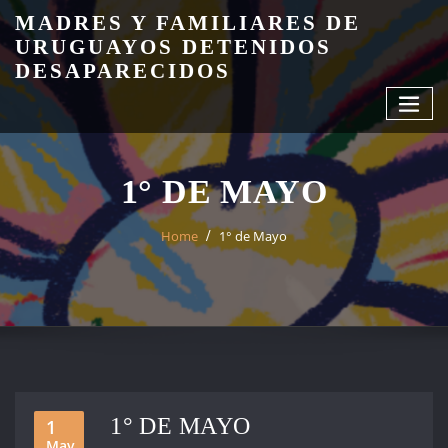
Skip
MADRES Y FAMILIARES DE
to
URUGUAYOS DETENIDOS
content
DESAPARECIDOS
1° DE MAYO
Home
1° de Mayo
1° DE MAYO
1
May