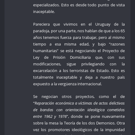
especializados. Esto es desde todo punto de vista
inaceptable.
Pareciera que vivimos en el Uruguay de la
paradoja, por una parte, nos hablan de que a los 65
años tenemos fuerza para trabajar, pero al mismo
tiempo a esa misma edad, y bajo “razones
humanitarias” se está negociando el Proyecto de
Ley de Prisión Domiciliaria que, con sus
modificaciones, sigue privilegiando con la
excarcelación a los terroristas de Estado. Esto es
totalmente inaceptable y deja a nuestro país
expuesto a la vergüenza internacional.
Se negocian otros proyectos, como el de
“R
eparación económica a víctimas de actos delictivos
de bandas con orientación ideológica cometidos
entre 1962 y 1976
”, donde se pone nuevamente
sobre la mesa la Teoría de los dos Demonios. Otra
vez los promotores ideológicos de la impunidad