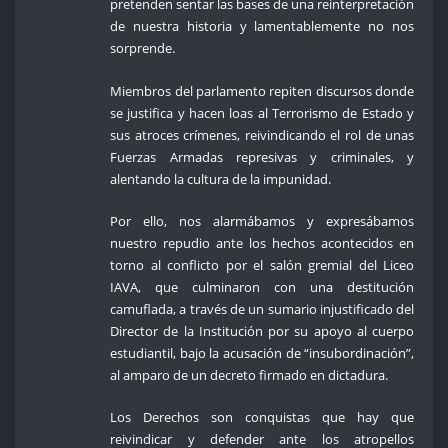
pretenden sentar las bases de una reinterpretación
de nuestra historia y lamentablemente no nos
sorprende.
Miembros del parlamento repiten discursos donde
se justifica y hacen loas al Terrorismo de Estado y
sus atroces crímenes, reivindicando el rol de unas
Fuerzas Armadas represivas y criminales, y
alentando la cultura de la impunidad.
Por ello, nos alarmábamos y expresábamos
nuestro repudio ante los hechos acontecidos en
torno al conflicto por el salón gremial del Liceo
IAVA, que culminaron con una destitución
camuflada, a través de un sumario injustificado del
Director de la Institución por su apoyo al cuerpo
estudiantil, bajo la acusación de “insubordinación”,
al amparo de un decreto firmado en dictadura.
Los Derechos son conquistas que hay que
reivindicar y defender ante los atropellos