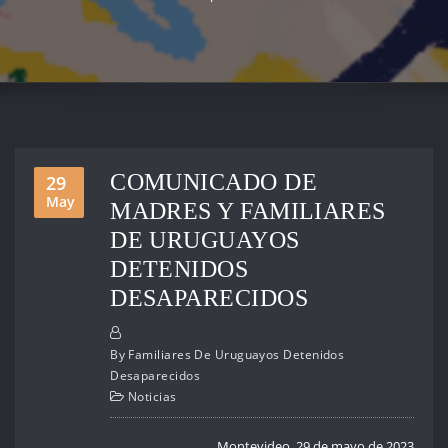
COMUNICADO DE
29
May
MADRES Y FAMILIARES
DE URUGUAYOS
DETENIDOS
DESAPARECIDOS
By
Familiares De Uruguayos Detenidos
Desaparecidos
Noticias
Montevideo, 29 de mayo de 2023