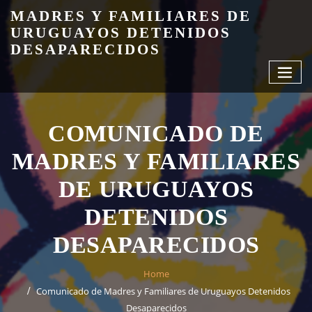
Skip
MADRES Y FAMILIARES DE
to
URUGUAYOS DETENIDOS
content
DESAPARECIDOS
COMUNICADO DE
MADRES Y FAMILIARES
DE URUGUAYOS
DETENIDOS
DESAPARECIDOS
Home
Comunicado de Madres y Familiares de Uruguayos Detenidos
Desaparecidos