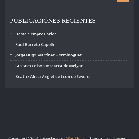
PUBLICACIONES RECIENTES
Hasta siempre Carlos!
Raúl Barreto Capelli
Jorge Hugo Martínez Horminoguez
Gustavo Edison Inzaurralde Melgar
Beatriz Alicia Anglet de León de Severo
Copyright © 2026 | Funciona con
WordPress
|
Tema Interior Layout de