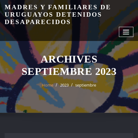
Skip
MADRES Y FAMILIARES DE
to
URUGUAYOS DETENIDOS
content
DESAPARECIDOS
ARCHIVES
SEPTIEMBRE 2023
Home
2023
septiembre