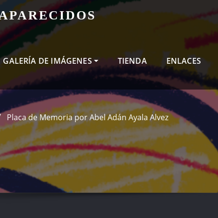
SAPARECIDOS
GALERÍA DE IMÁGENES
TIENDA
ENLACES
Placa de Memoria por Abel Adán Ayala Alvez