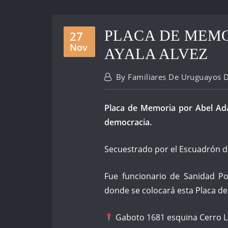
PLACA DE MEMO
27
Nov
AYALA ALVEZ
By
Familiares De Uruguayos 
Placa de Memoria por Abel Adá
democracia.
Secuestrado por el Escuadrón de 
Fue funcionario de Sanidad Pol
donde se colocará esta Placa d
Gaboto 1681 esquina Cerro 