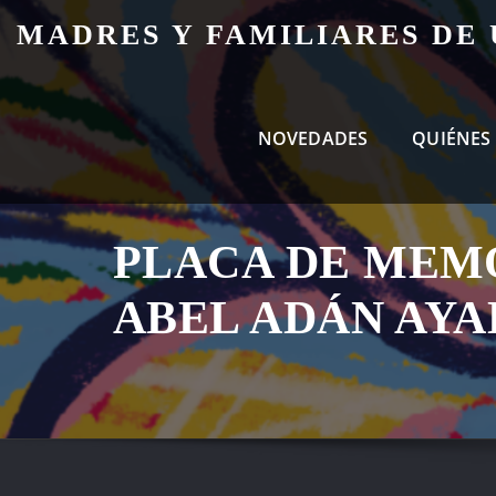
Skip
MADRES Y FAMILIARES DE
to
content
NOVEDADES
QUIÉNES
PLACA DE MEM
ABEL ADÁN AYA