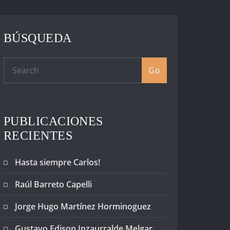
BÚSQUEDA
Go
PUBLICACIONES
RECIENTES
Hasta siempre Carlos!
Raúl Barreto Capelli
Jorge Hugo Martínez Horminoguez
Gustavo Edison Inzaurralde Melgar