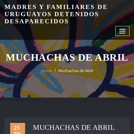
Skip
MADRES Y FAMILIARES DE
to
URUGUAYOS DETENIDOS
content
DESAPARECIDOS
MUCHACHAS DE ABRIL
Home
Muchachas de Abril
MUCHACHAS DE ABRIL
21
Abr