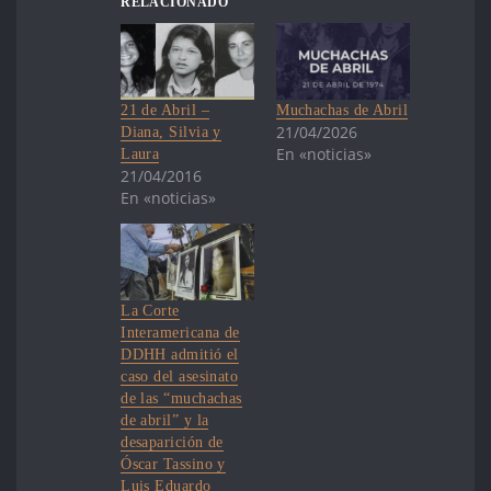
RELACIONADO
21 de Abril –
Muchachas de Abril
21/04/2026
Diana, Silvia y
En «noticias»
Laura
21/04/2016
En «noticias»
La Corte
Interamericana de
DDHH admitió el
caso del asesinato
de las “muchachas
de abril” y la
desaparición de
Óscar Tassino y
Luis Eduardo