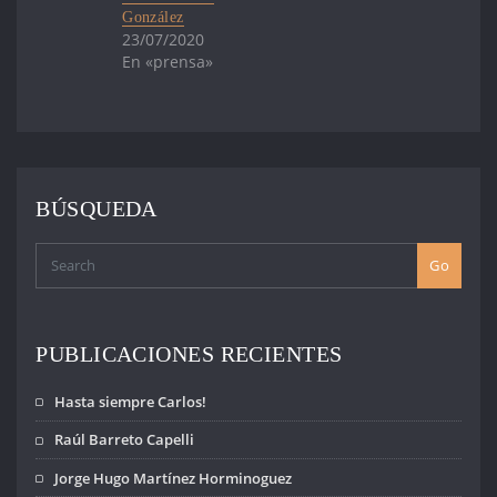
González
23/07/2020
En «prensa»
BÚSQUEDA
Go
PUBLICACIONES RECIENTES
Hasta siempre Carlos!
Raúl Barreto Capelli
Jorge Hugo Martínez Horminoguez