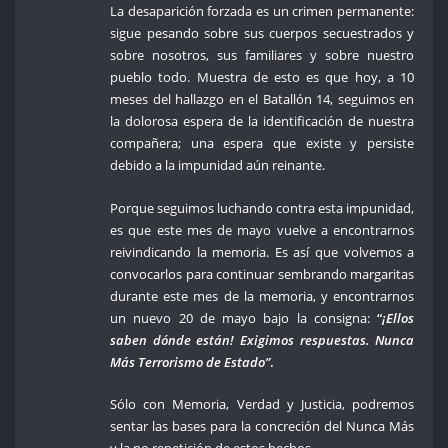
La desaparición forzada es un crimen permanente:
sigue pesando sobre sus cuerpos secuestrados y
sobre nosotros, sus familiares y sobre nuestro
pueblo todo. Muestra de esto es que hoy, a 10
meses del hallazgo en el Batallón 14, seguimos en
la dolorosa espera de la identificación de nuestra
compañera; una espera que existe y persiste
debido a la impunidad aún reinante.
Porque seguimos luchando contra esta impunidad,
es que este mes de mayo vuelve a encontrarnos
reivindicando la memoria. Es así que volvemos a
convocarlos para continuar sembrando margaritas
durante este mes de la memoria, y encontrarnos
un nuevo 20 de mayo bajo la consigna:
“
¡Ellos
saben dónde están! Exigimos respuestas. Nunca
Más Terrorismo de Estado”
.
Sólo con Memoria, Verdad y Justicia, podremos
sentar las bases para la concreción del Nunca Más
y la no repetición de estos hechos.