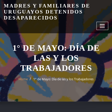
Skip
MADRES Y FAMILIARES DE
to
URUGUAYOS DETENIDOS
content
DESAPARECIDOS
1° DE MAYO: DÍA DE
LAS Y LOS
TRABAJADORES
Home
1° de Mayo: Día de las y los Trabajadores