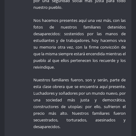
por una seguridad social más justa para todo
nuestro pueblo.
Nos hacemos presentes aquí una vez más, con las
fotos de nuestros familiares detenidos
desaparecidos: sostenidos por las manos de
estudiantes y de trabajadores, hoy hacemos viva
su memoria otra vez, con la firme convicción de
que la misma siempre estará encendida mientras el
pueblo al que ellos pertenecen los recuerde y los
reivindique.
Nuestros familiares fueron, son y serán, parte de
esta clase obrera que se encuentra aquí presente.
Luchadores y soñadores por un mundo nuevo, por
una sociedad más justa y democrática,
constructores de utopías: por ello, sufrieron el
precio más alto. Nuestros familiares fueron
secuestrados, torturados, asesinados y
desaparecidos.