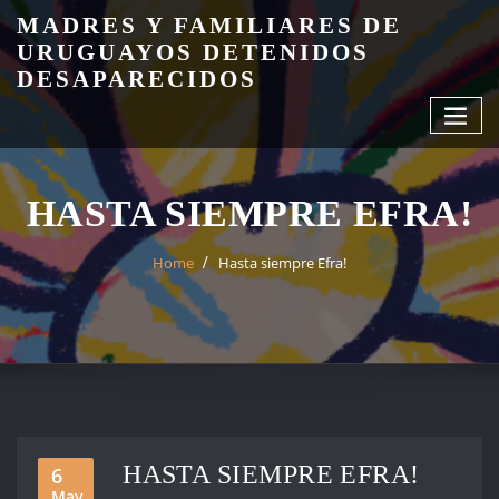
Skip
MADRES Y FAMILIARES DE
to
URUGUAYOS DETENIDOS
content
DESAPARECIDOS
HASTA SIEMPRE EFRA!
Home
Hasta siempre Efra!
HASTA SIEMPRE EFRA!
6
May