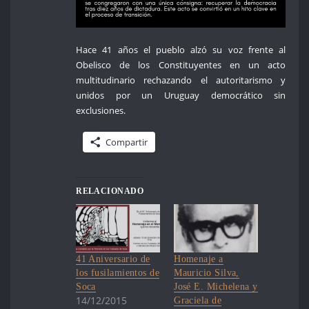
Hace 41 años el pueblo alzó su voz frente al
Obelisco de los Constituyentes en un acto
multitudinario rechazando el autoritarismo y
unidos por un Uruguay democrático sin
exclusiones.
Compartir
RELACIONADO
41 Aniversario de
Homenaje a
los fusilamientos de
Mauricio Silva,
Soca
José E. Michelena y
14/12/2015
Graciela de