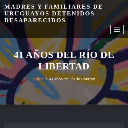
Skip
MADRES Y FAMILIARES DE
to
URUGUAYOS DETENIDOS
content
DESAPARECIDOS
41 AÑOS DEL RÍO DE
LIBERTAD
Home
41 años del Río de Libertad