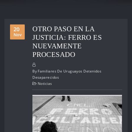
OTRO PASO EN LA
20
Nov
JUSTICIA: FERRO ES
NUEVAMENTE
PROCESADO
By
Familiares De Uruguayos Detenidos
Desaparecidos
Noticias