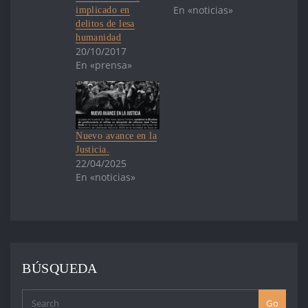
En «noticias»
implicado en
delitos de lesa
humanidad
20/10/2017
En «prensa»
Nuevo avance en la
Justicia.
22/04/2025
En «noticias»
BÚSQUEDA
Go