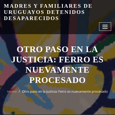
Skip
MADRES Y FAMILIARES DE
to
URUGUAYOS DETENIDOS
content
DESAPARECIDOS
OTRO PASO EN LA
JUSTICIA: FERRO ES
NUEVAMENTE
PROCESADO
Home
Otro paso en la Justicia: Ferro es nuevamente procesado