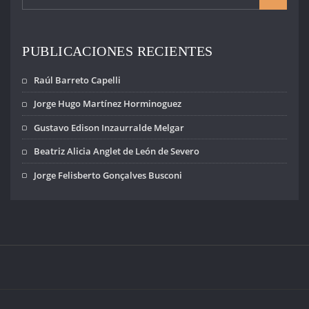
PUBLICACIONES RECIENTES
Raúl Barreto Capelli
Jorge Hugo Martínez Horminoguez
Gustavo Edison Inzaurralde Melgar
Beatriz Alicia Anglet de León de Severo
Jorge Felisberto Gonçalves Busconi