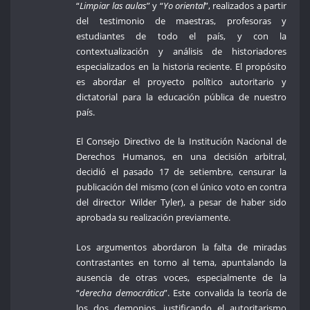
“
Limpiar las aulas
” y “
Yo oriental
”, realizados a partir
del testimonio de maestras, profesoras y
estudiantes de todo el país, y con la
contextualización y análisis de historiadores
especializados en la historia reciente. El propósito
es abordar el proyecto político autoritario y
dictatorial para la educación pública de nuestro
país.
El Consejo Directivo de la Institución Nacional de
Derechos Humanos, en una decisión arbitral,
decidió el pasado 17 de setiembre, censurar la
publicación del mismo (con el único voto en contra
del director Wilder Tyler), a pesar de haber sido
aprobada su realización previamente.
Los argumentos abordaron la falta de miradas
contrastantes en torno al tema, apuntalando la
ausencia de otras voces, especialmente de la
“
derecha democrática
”. Este convalida la teoría de
los dos demonios, justificando el autoritarismo