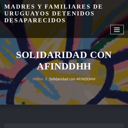
Skip
MADRES Y FAMILIARES DE
to
URUGUAYOS DETENIDOS
content
DESAPARECIDOS
SOLIDARIDAD CON
AFINDDHH
Home
Solidaridad con AFINDDHH