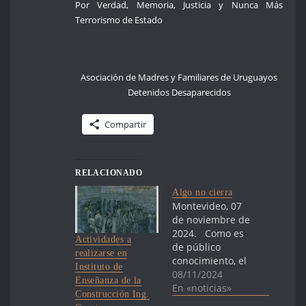
Por Verdad, Memoria, Justicia y Nunca Más
Terrorismo de Estado
Asociación de Madres y Familiares de Uruguayos
Detenidos Desaparecidos
Compartir
RELACIONADO
Algo no cierra
Montevideo, 07
de noviembre de
2024. Como es
Actividades a
de público
realizarse en
conocimiento, el
Instituto de
pasado 17 de
08/11/2024
Enseñanza de la
octubre, nos
En «noticias»
Construcción Ing.
reunimos con la