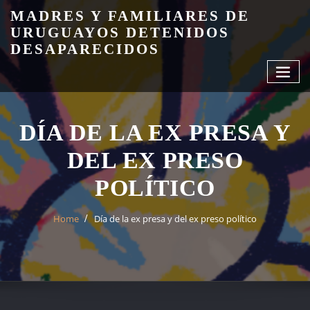
Skip
MADRES Y FAMILIARES DE
to
URUGUAYOS DETENIDOS
content
DESAPARECIDOS
DÍA DE LA EX PRESA Y
DEL EX PRESO
POLÍTICO
Home
Día de la ex presa y del ex preso político