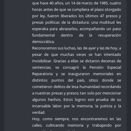
que hace 40 años, un 14 de marzo de 1985, cuatro
horas antes de que se cumpliera el plazo otorgado
por ley, fueron liberados los últimos 47 presos y
presas políticas de la dictadura: una multitud les
esperaba para abrazarlos, acompañando un paso
fundamental dentro de la recuperación
democrática.
Reconocemos sus luchas, las de ayer y las de hoy, a
pesar de que muchas veces se han intentado
invisibilizar. Gracias a ellas se dictaron decenas de
sentencias, se consagró la Pensión Especial
Reparatoria y se inauguraron memoriales en
distintos puntos del país, sitios donde se
cometieron delitos de lesa humanidad recordando
a nuestras presas y presos; tan solo por mencionar
algunos hechos. Estos logros son prueba de su
incansable labor por la memoria, la justicia y la
verdad.
Hoy, como siempre, nos encontraremos en las
calles, cultivando memoria y trabajando por