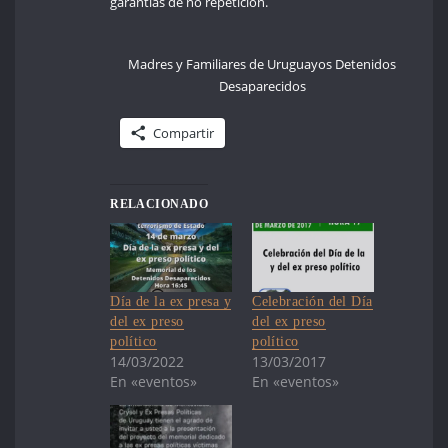
garantías de no repetición.
Madres y Familiares de Uruguayos Detenidos
Desaparecidos
Compartir
RELACIONADO
Día de la ex presa y
Celebración del Día
del ex preso
del ex preso
político
político
14/03/2022
13/03/2017
En «eventos»
En «eventos»