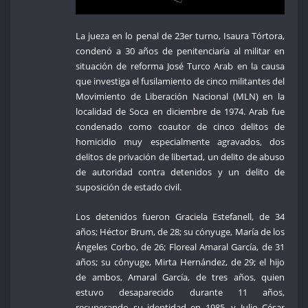
La jueza en lo penal de 23er turno, Isaura Tórtora,
condenó a 30 años de penitenciaría al militar en
situación de reforma José Turco Arab en la causa
que investiga el fusilamiento de cinco militantes del
Movimiento de Liberación Nacional (MLN) en la
localidad de Soca en diciembre de 1974. Arab fue
condenado como coautor de cinco delitos de
homicidio muy especialmente agravados, dos
delitos de privación de libertad, un delito de abuso
de autoridad contra detenidos y un delito de
suposición de estado civil.
Los detenidos fueron Graciela Estefanell, de 34
años; Héctor Brum, de 28; su cónyuge, María de los
Ángeles Corbo, de 26; Floreal Amaral García, de 31
años; su cónyuge, Mirta Hernández, de 29; el hijo
de ambos, Amaral García, de tres años, quien
estuvo desaparecido durante 11 años,
recuperando su identidad en 1985, y Julio César