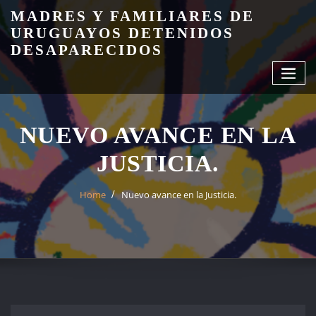
Skip
MADRES Y FAMILIARES DE
to
URUGUAYOS DETENIDOS
content
DESAPARECIDOS
NUEVO AVANCE EN LA
JUSTICIA.
Home
Nuevo avance en la Justicia.