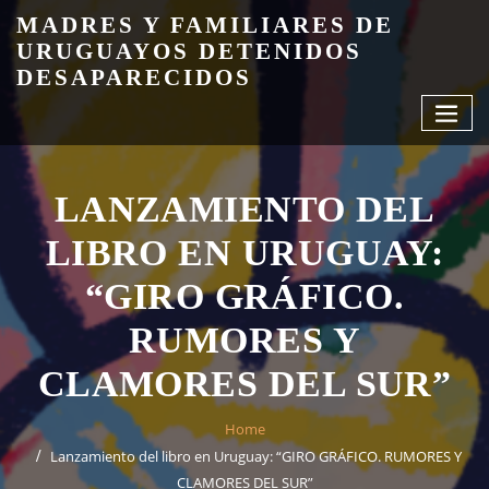
Skip
MADRES Y FAMILIARES DE
to
URUGUAYOS DETENIDOS
content
DESAPARECIDOS
LANZAMIENTO DEL
LIBRO EN URUGUAY:
“GIRO GRÁFICO.
RUMORES Y
CLAMORES DEL SUR”
Home
Lanzamiento del libro en Uruguay: “GIRO GRÁFICO. RUMORES Y
CLAMORES DEL SUR”