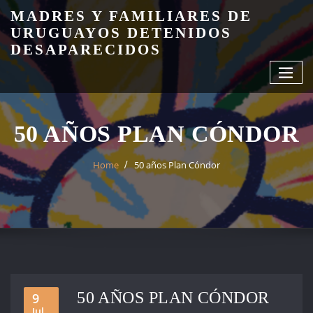
Skip
MADRES Y FAMILIARES DE
to
URUGUAYOS DETENIDOS
content
DESAPARECIDOS
50 AÑOS PLAN CÓNDOR
Home
50 años Plan Cóndor
50 AÑOS PLAN CÓNDOR
9
Jul